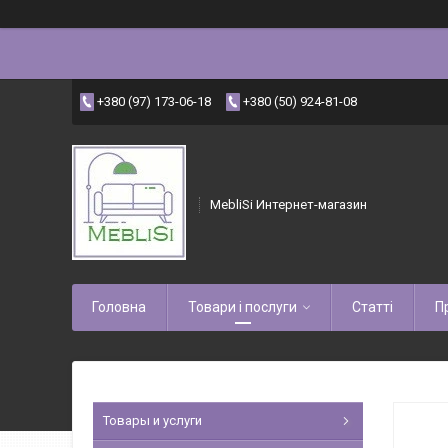
+380 (97) 173-06-18
+380 (50) 924-81-08
MebliSi Интернет-магазин
Головна
Товари і послуги
Статті
П
Товары и услуги