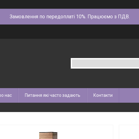
Замовлення по передоплаті 10%. Працюємо з ПДВ.
ро нас
Питання які часто задають
Контакти