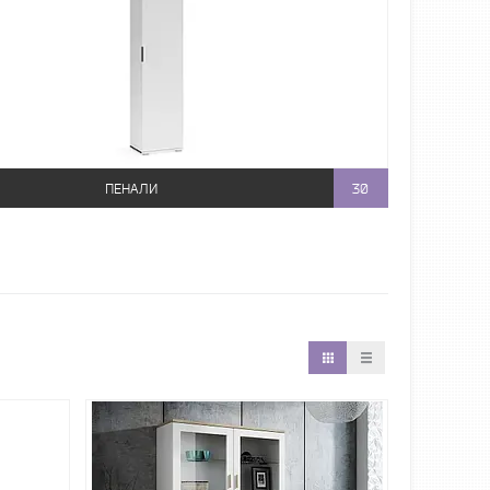
ПЕНАЛИ
30