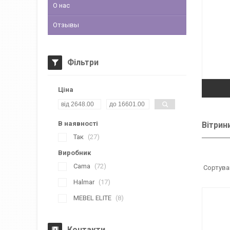
О нас
Отзывы
Фільтри
Ціна
В наявності
Вітрин
Так
27
Виробник
Cama
72
Halmar
17
MEBEL ELITE
8
Контакти