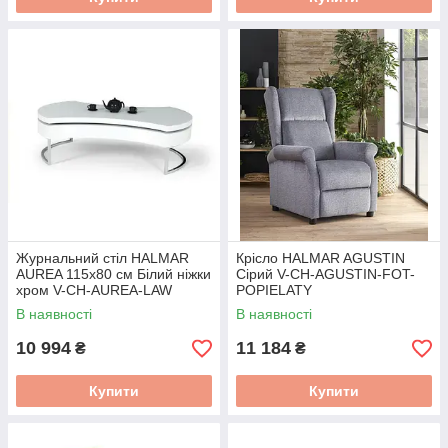
Журнальний стіл HALMAR
Крісло HALMAR AGUSTIN
AUREA 115x80 см Білий ніжки
Сірий V-CH-AGUSTIN-FOT-
хром V-CH-AUREA-LAW
POPIELATY
В наявності
В наявності
10 994
11 184
₴
₴
Купити
Купити