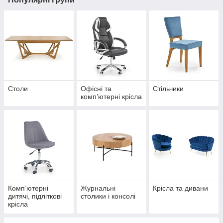
Столи
Офісні та
Стільчики
комп’ютерні крісла
Комп’ютерні
Журнальні
Крісла та дивани
дитячі, підліткові
столики і консолі
крісла