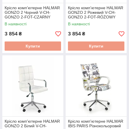
Крісло комп'ютерне HALMAR
Крісло комп'ютерне HALMAR
GONZO 2 Чорний V-CH-
GONZO 2 Рожевий V-CH-
GONZO 2-FOT-CZARNY
GONZO 2-FOT-RÓŻOWY
В наявності
В наявності
3 854
3 854
₴
₴
Купити
Купити
Крісло комп'ютерне HALMAR
Крісло комп'ютерне HALMAR
GONZO 2 Білий V-CH-
IBIS PARIS Різнокольоровий