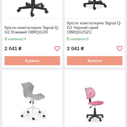
Крісло комп'ютерне Signal Q-
Крісло комп'ютерне Signal Q-
G2 Чорний-сірий
G2 Рожевий OBRQG2R
OBRQG2SZC
В наявності
В наявності
2 041
2 041
₴
₴
Купити
Купити