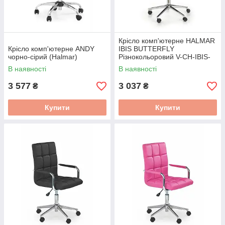
Крісло комп'ютерне HALMAR
Крісло комп'ютерне ANDY
IBIS BUTTERFLY
чорно-сірий (Halmar)
Різнокольоровий V-CH-IBIS-
FOT-BUTTERFLY
В наявності
В наявності
3 577
3 037
₴
₴
Купити
Купити