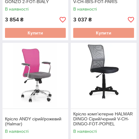
GONZO 2-FOT-BIAŁY
V-CH-IBIS-FOT-PARIS
В наявності
В наявності
3 854
3 037
₴
₴
Купити
Купити
Крісло комп'ютерне HALMAR
Крісло ANDY сірий/рожевий
DINGO Сірий/чорний V-CH-
(Halmar)
DINGO-FOT-POPIEL
В наявності
В наявності