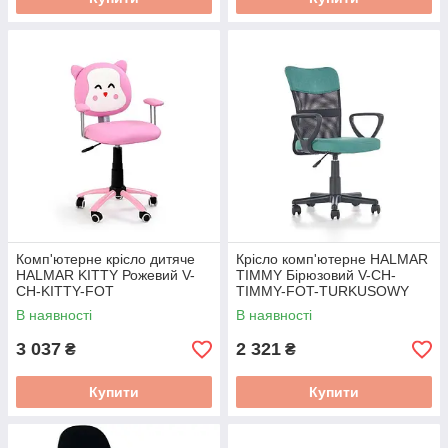
Комп'ютерне крісло дитяче
Крісло комп'ютерне HALMAR
HALMAR KITTY Рожевий V-
TIMMY Бірюзовий V-CH-
CH-KITTY-FOT
TIMMY-FOT-TURKUSOWY
В наявності
В наявності
3 037
2 321
₴
₴
Купити
Купити