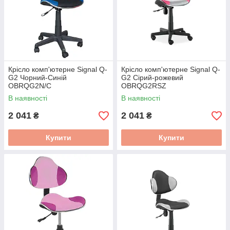
Крісло комп'ютерне Signal Q-
Крісло комп'ютерне Signal Q-
G2 Чорний-Синій
G2 Сірий-рожевий
OBRQG2N/C
OBRQG2RSZ
В наявності
В наявності
2 041
2 041
₴
₴
Купити
Купити