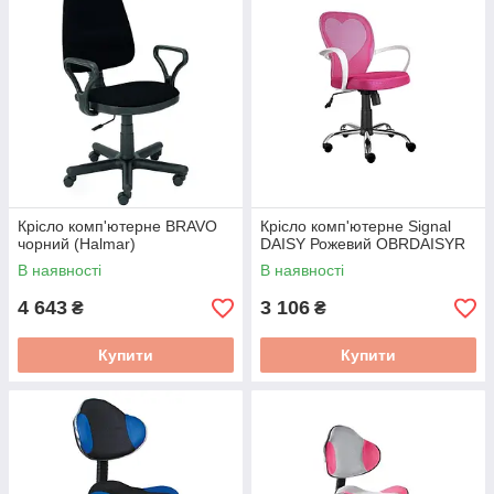
Крісло комп'ютерне BRAVO
Крісло комп'ютерне Signal
чорний (Halmar)
DAISY Рожевий OBRDAISYR
В наявності
В наявності
4 643
3 106
₴
₴
Купити
Купити