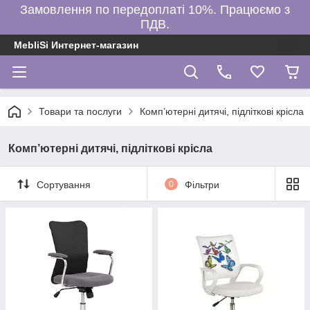
Замовлення по передоплаті 10%. Працюємо з
ПДВ.
MebliSi Интернет-магазин
Товари та послуги
Комп’ютерні дитячі, підліткові крісла
Комп’ютерні дитячі, підліткові крісла
Сортування
0
Фільтри