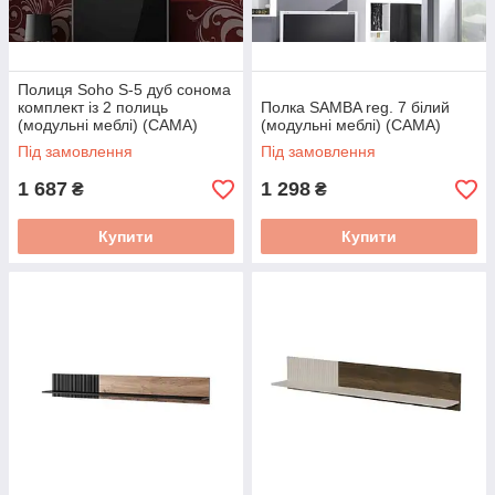
Полиця Soho S-5 дуб сонома
комплект із 2 полиць
Полка SAMBA reg. 7 білий
(модульні меблі) (CAMA)
(модульні меблі) (CAMA)
Під замовлення
Під замовлення
1 687
1 298
₴
₴
Купити
Купити