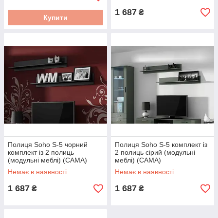
1 687
₴
Купити
Полиця Soho S-5 чорний
Полиця Soho S-5 комплект із
комплект із 2 полиць
2 полиць сірий (модульні
(модульні меблі) (CAMA)
меблі) (CAMA)
Немає в наявності
Немає в наявності
1 687
1 687
₴
₴