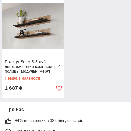
Полиця Soho S-5 дуб
лефкас/чорний комплект із 2
полиць (модульні меблі)
(CAMA)
Немає в наявності
1 687
₴
Про нас
94% позитивних з 322 відгуків за рік