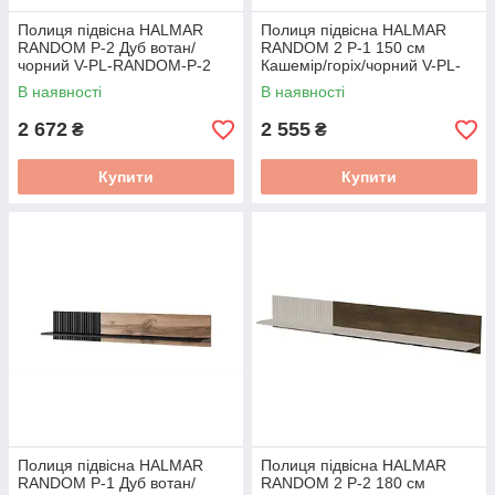
Полиця підвісна HALMAR
Полиця підвісна HALMAR
RANDOM P-2 Дуб вотан/
RANDOM 2 P-1 150 см
чорний V-PL-RANDOM-P-2
Кашемір/горіх/чорний V-PL-
RANDOM_2-P-1
В наявності
В наявності
2 672
2 555
₴
₴
Купити
Купити
Полиця підвісна HALMAR
Полиця підвісна HALMAR
RANDOM P-1 Дуб вотан/
RANDOM 2 P-2 180 см