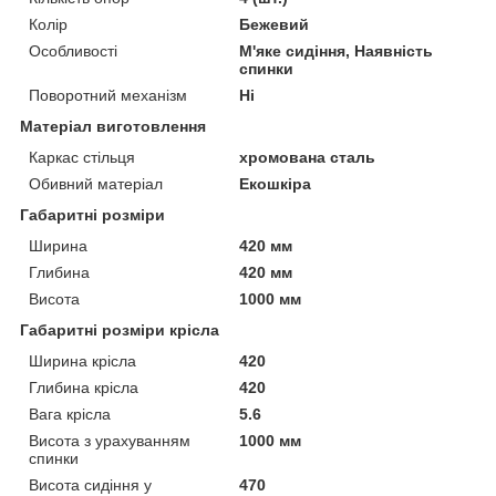
Колір
Бежевий
Особливості
М'яке сидіння, Наявність
спинки
Поворотний механізм
Ні
Матеріал виготовлення
Каркас стільця
хромована сталь
Обивний матеріал
Екошкіра
Габаритні розміри
Ширина
420 мм
Глибина
420 мм
Висота
1000 мм
Габаритні розміри крісла
Ширина крісла
420
Глибина крісла
420
Вага крісла
5.6
Висота з урахуванням
1000 мм
спинки
Висота сидіння у
470