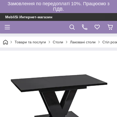
Замовлення по передоплаті 10%. Працюємо з
ПДВ.
MebliSi Интернет-магазин
Товари та послуги
Столи
Лаковані столи
Стіл ро