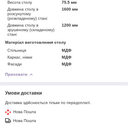
Висота столу
75.5 мм
Довжина столу в
1600 мм
розсунутому
(розкладеному) стані
Довжина столу в
1200 мм
зрушеному (складеному)
стані
Матеріал виготовлення столу
Стільниця
МДФ
Каркас, ніжки
МДФ
Фасади
МДФ
Приховати
Умови доставки
Доставка здійснюється тільки по передоплаті.
Нова Пошта
Нова Пошта