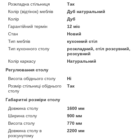
Розкладна стільниця
Так
Колір (відтінок) меблів
Дуб натуральний
Колір
Дуб
Гарантійний термін
12 міс
Стан
Новий
Тип меблів
кухонний стіл
Тип кухонного столу
розкладний, стіл розсувний,
розсувний
Колір каркасу
Натуральний
Регулювання столу
Висота обіднього столу
Ні
Розмір стільниці обіднього
Так
столу
Габаритні розміри столу
Довжина столу
1600 мм
Ширина столу
900 мм
Висота столу
770 мм
Довжина столу в
2200 мм
розсунутому