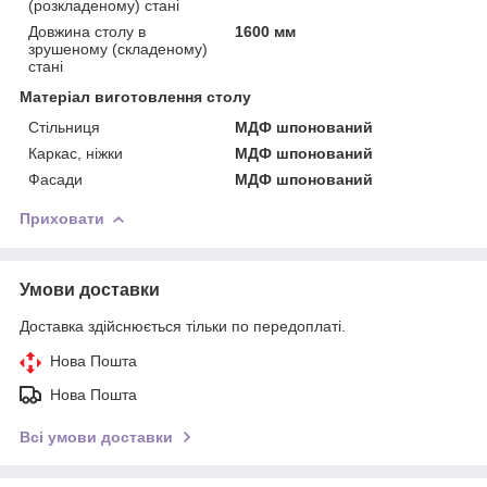
(розкладеному) стані
Довжина столу в
1600 мм
зрушеному (складеному)
стані
Матеріал виготовлення столу
Стільниця
МДФ шпонований
Каркас, ніжки
МДФ шпонований
Фасади
МДФ шпонований
Приховати
Умови доставки
Доставка здійснюється тільки по передоплаті.
Нова Пошта
Нова Пошта
Всі умови доставки