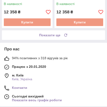
ME.LUGO/D/KASZ/S
В наявності
В наявності
12 358
12 358
₴
₴
Купити
Купити
Показати ще
Про нас
94% позитивних з 318 відгуків за рік
Працює з 20.01.2020
м. Київ
Київ, Україна
Контакти
Сьогодні вихідний
Показати весь графік роботи