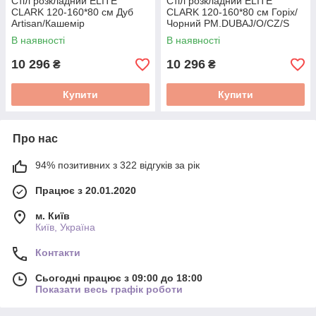
Стіл розкладний ELITE
Стіл розкладний ELITE
CLARK 120-160*80 см Дуб
CLARK 120-160*80 см Горіх/
Artisan/Кашемір
Чорний PM.DUBAJ/O/CZ/S
PM.DUBAJ/A/KASZ/S
В наявності
В наявності
10 296
10 296
₴
₴
Купити
Купити
Про нас
94% позитивних з 322 відгуків за рік
Працює з 20.01.2020
м. Київ
Київ, Україна
Контакти
Сьогодні працює з 09:00 до 18:00
Показати весь графік роботи