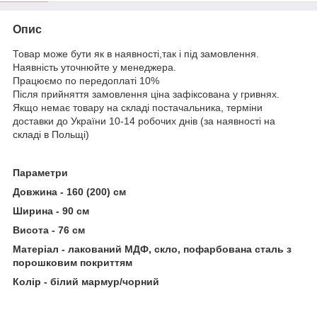
Опис
Товар може бути як в наявності,так і під замовлення.
Наявність уточнюйте у менеджера.
Працюємо по передоплаті 10%
Після прийняття замовлення ціна зафіксована у гривнях.
Якщо немає товару на складі постачальника, терміни
доставки до України 10-14 робочих днів (за наявності на
складі в Польщі)
Параметри
Довжина - 160 (200) см
Ширина - 90 см
Висота - 76 см
Матеріал - лакований МДФ, скло, пофарбована сталь з
порошковим покриттям
Колір - білий мармур/чорний