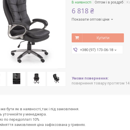
В наявності
Оптом і в роздріб
К
6 818 ₴
Показати оптові ціни
Купити
+380 (97) 173-06-18
повернення товару протягом 14
же бути як в наявності,так і під замовлення.
ь уточнюйте у менеджера.
о по передоплаті 10%
ийняття замовлення ціна зафіксована у гривнях.