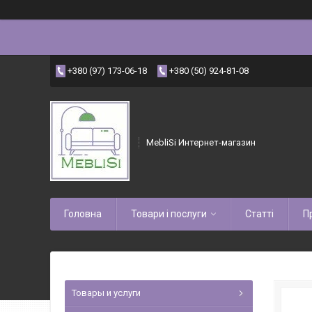
+380 (97) 173-06-18
+380 (50) 924-81-08
MebliSi Интернет-магазин
Головна
Товари і послуги
Статті
П
Товары и услуги