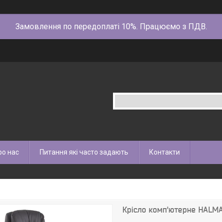
Замовлення по передоплаті 10%. Працюємо з ПДВ.
ро нас
Питання які часто задають
Контакти
Крісло комп'ютерне HAL