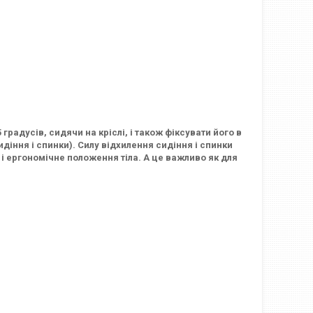
радусів, сидячи на кріслі, і також фіксувати його в
діння і спинки). Силу відхилення сидіння і спинки
і ергономічне положення тіла. А це важливо як для