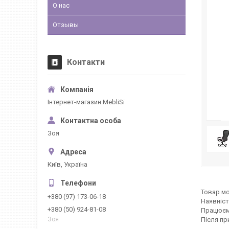
О нас
Отзывы
Контакти
Інтернет-магазин MebliSi
Зоя
Київ, Україна
Товар мо
+380 (97) 173-06-18
Наявніст
+380 (50) 924-81-08
Працюєм
Після пр
Зоя