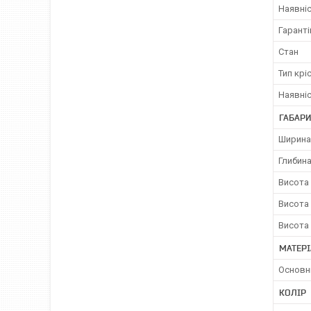
Наявніс
Гаранті
Стан
Тип крі
Наявніс
ГАБАРИ
Ширина
Глибина
Висота 
Висота 
Висота 
МАТЕРІ
Основн
КОЛІР