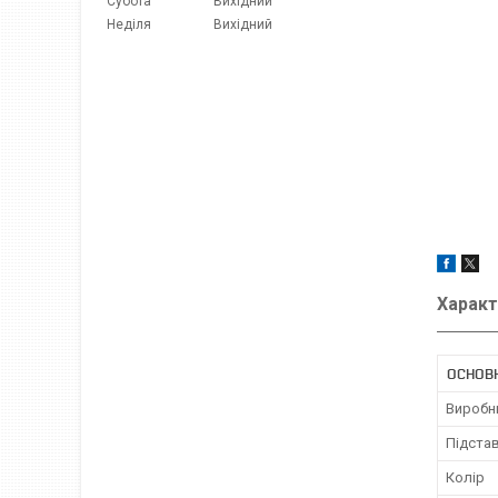
Субота
Вихідний
Неділя
Вихідний
Характ
ОСНОВ
Виробн
Підстав
Колір