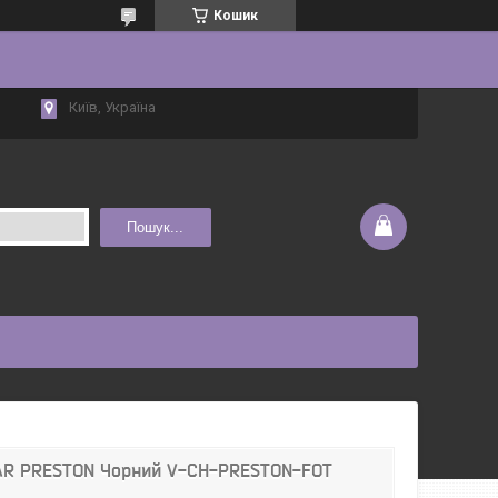
Кошик
Київ, Україна
Пошук...
MAR PRESTON Чорний V-CH-PRESTON-FOT