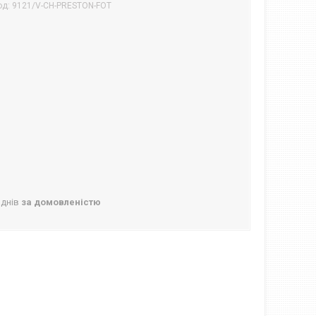
од:
9121/V-CH-PRESTON-FOT
 днів
за домовленістю