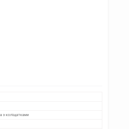
а з коліщатками