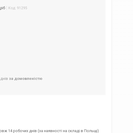
ріб
Код:
91295
 днів
за домовленістю
вж 14 робочих днів (за наявності на складі в Польщі)