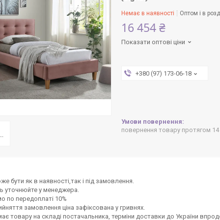
Немає в наявності
Оптом і в розд
16 454 ₴
Показати оптові ціни
+380 (97) 173-06-18
повернення товару протягом 14
же бути як в наявності,так і під замовлення.
ь уточнюйте у менеджера.
о по передоплаті 10%
ийняття замовлення ціна зафіксована у гривнях.
ає товару на складі постачальника, терміни доставки до України впродо