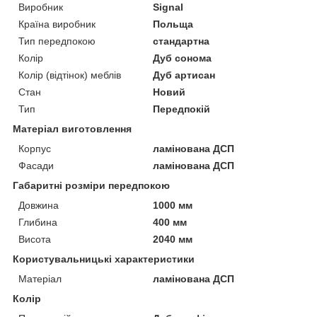
Виробник
Signal
Країна виробник
Польща
Тип передпокою
стандартна
Колір
Дуб сонома
Колір (відтінок) меблів
Дуб артисан
Стан
Новий
Тип
Передпокій
Матеріал виготовлення
Корпус
ламінована ДСП
Фасади
ламінована ДСП
Габаритні розміри передпокою
Довжина
1000 мм
Глибина
400 мм
Висота
2040 мм
Користувальницькі характеристики
Матеріал
ламінована ДСП
Колір