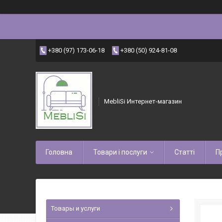
+380 (97) 173-06-18
+380 (50) 924-81-08
MebliSi Интернет-магазин
Головна
Товари і послуги
Статті
П
Товары и услуги