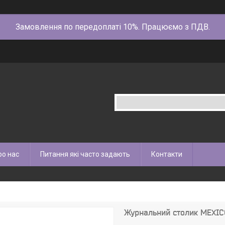
Замовлення по передоплаті 10%. Працюємо з ПДВ.
ро нас
Питання які часто задають
Контакти
Журнальний столик MEXIC