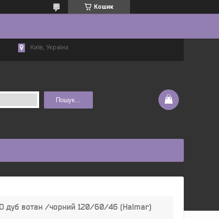
Кошик
Київ, Україна
Пошук...
O дуб вотан /чорний 120/60/46 (Halmar)