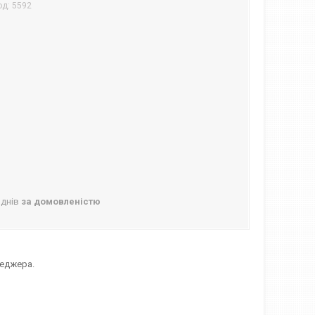
од:
5592
 днів
за домовленістю
неджера.