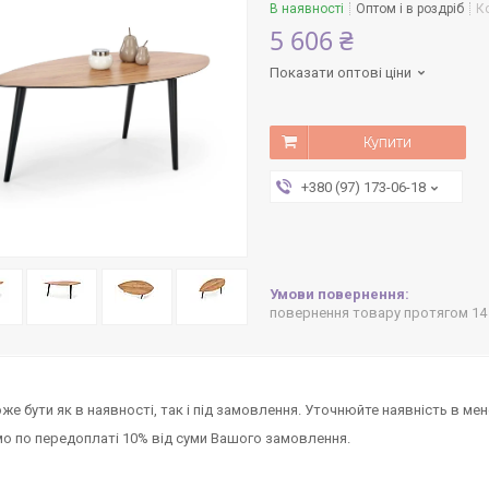
В наявності
Оптом і в роздріб
К
5 606 ₴
Показати оптові ціни
Купити
+380 (97) 173-06-18
повернення товару протягом 14
же бути як в наявності, так і під замовлення. Уточнюйте наявність в ме
 по передоплаті 10% від суми Вашого замовлення.