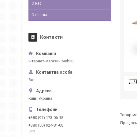
О нас
Отзывы
Контакти
Інтернет-магазин MebliSi
Зоя
Київ, Україна
Товар мо
+380 (97) 173-06-18
Працюємо
+380 (50) 924-81-08
Зоя