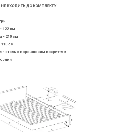
 НЕ ВХОДИТЬ ДО КОМПЛЕКТУ
три
- 122 см
 - 210 см
 110 см
л - сталь з порошковим покриттям
чорний