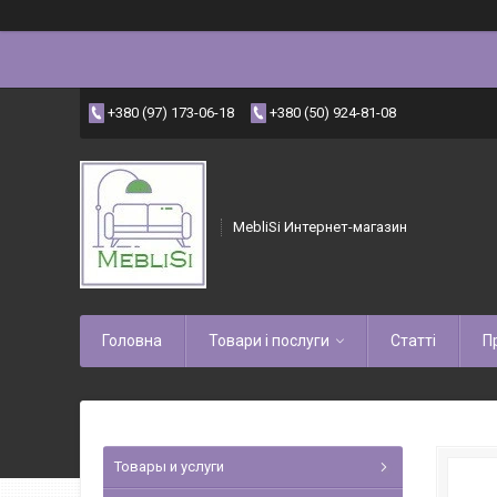
+380 (97) 173-06-18
+380 (50) 924-81-08
MebliSi Интернет-магазин
Головна
Товари і послуги
Статті
П
Товары и услуги