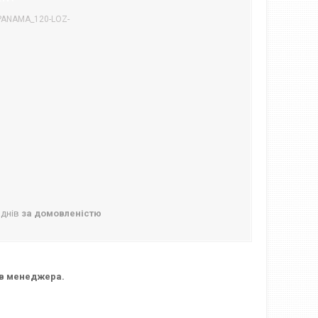
PANAMA_120-LOZ-
 днів
за домовленістю
ь в менеджера.