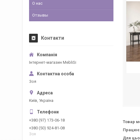
О нас
Отзывы
Контакти
Інтернет-магазин MebliSi
Зоя
Київ, Україна
+380 (97) 173-06-18
Товар м
+380 (50) 924-81-08
Працюєм
Зоя
Для цьо