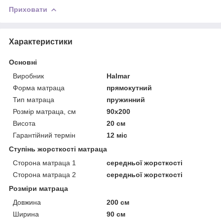
Приховати
Характеристики
Основні
Виробник
Halmar
Форма матраца
прямокутний
Тип матраца
пружинний
Розмір матраца, см
90х200
Висота
20 см
Гарантійний термін
12 міс
Ступінь жорсткості матраца
Сторона матраца 1
середньої жорсткості
Сторона матраца 2
середньої жорсткості
Розміри матраца
Довжина
200 см
Ширина
90 см