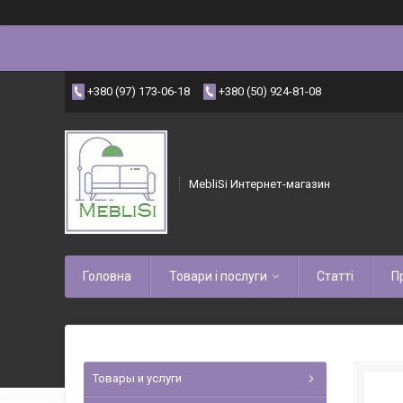
+380 (97) 173-06-18
+380 (50) 924-81-08
MebliSi Интернет-магазин
Головна
Товари і послуги
Статті
П
Товары и услуги