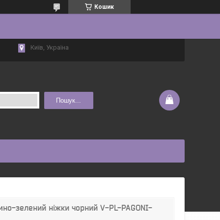
Кошик
Київ, Україна
Пошук...
мно-зелений ніжки чорний V-PL-PAGONI-