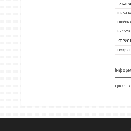
ГАБАРИ
Ширина
Глибин
Висота
КОРИС
Покрит
Інформ
Ціна:
13 