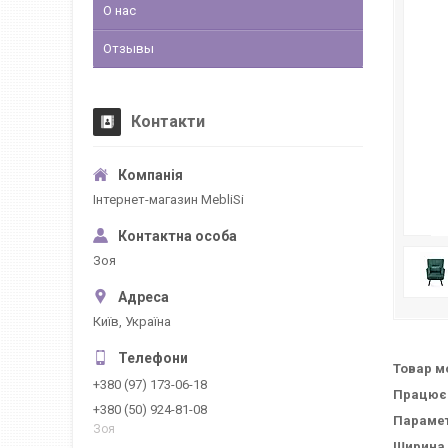
О нас
Отзывы
Контакти
Інтернет-магазин MebliSi
Зоя
Київ, Україна
Товар м
+380 (97) 173-06-18
Працюєм
+380 (50) 924-81-08
Параме
Зоя
Ширина 