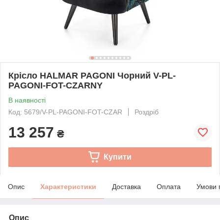
Крісло HALMAR PAGONI Чорний V-PL-
PAGONI-FOT-CZARNY
В наявності
Код: 5679/V-PL-PAGONI-FOT-CZAR
Роздріб
13 257
₴
Купити
Опис
Характеристики
Доставка
Оплата
Умови 
Опис