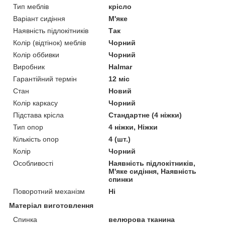
Тип меблів
крісло
Варіант сидіння
М'яке
Наявність підлокітників
Так
Колір (відтінок) меблів
Чорний
Колір оббивки
Чорний
Виробник
Halmar
Гарантійний термін
12 міс
Стан
Новий
Колір каркасу
Чорний
Підстава крісла
Стандартне (4 ніжки)
Тип опор
4 ніжки, Ніжки
Кількість опор
4 (шт.)
Колір
Чорний
Особливості
Наявність підлокітників,
М'яке сидіння, Наявність
спинки
Поворотний механізм
Ні
Матеріал виготовлення
Спинка
велюрова тканина