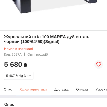
Журнальний стіл 100 MAREA дуб вотан,
чорний (100*64*50)(Signal)
Немає в наявності
Код: 6037А
Опт і роздріб
5 680
₴
5 467 ₴
від 3 шт.
Опис
Характеристики
Доставка
Оплата
Умови 
Опис