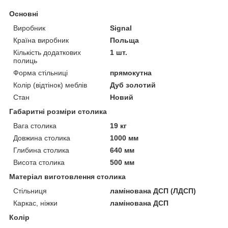
Основні
Виробник
Signal
Країна виробник
Польща
Кількість додаткових
1 шт.
полиць
Форма стільниці
прямокутна
Колір (відтінок) меблів
Дуб золотий
Стан
Новий
Габаритні розміри столика
Вага столика
19 кг
Довжина столика
1000 мм
Глибина столика
640 мм
Висота столика
500 мм
Матеріал виготовлення столика
Стільниця
ламінована ДСП (ЛДСП)
Каркас, ніжки
ламінована ДСП
Колір