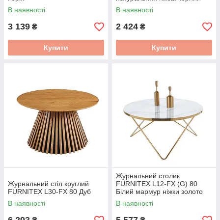
В наявності
В наявності
3 139
2 424
₴
₴
Купити
Купити
Журнальний столик
Журнальний стіл круглий
FURNITEX L12-FX (G) 80
FURNITEX L30-FX 80 Дуб
Білий мармур ніжки золото
В наявності
В наявності