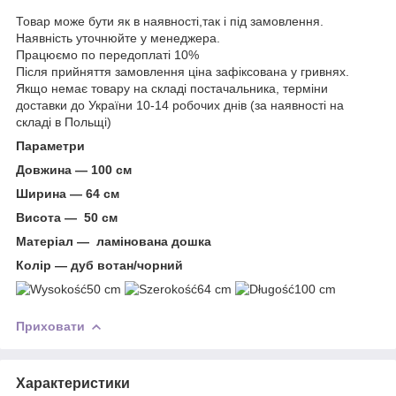
Товар може бути як в наявності,так і під замовлення.
Наявність уточнюйте у менеджера.
Працюємо по передоплаті 10%
Після прийняття замовлення ціна зафіксована у гривнях.
Якщо немає товару на складі постачальника, терміни
доставки до України 10-14 робочих днів (за наявності на
складі в Польщі)
Параметри
Довжина — 100 см
Ширина — 64 см
Висота — 50 см
Матеріал — ламінована дошка
Колір — дуб вотан/чорний
50 cm
64 cm
100 cm
Приховати
Характеристики