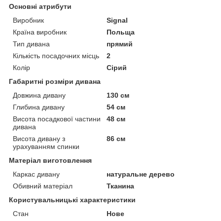
Основні атрибути
Виробник
Signal
Країна виробник
Польща
Тип дивана
прямий
Кількість посадочних місць
2
Колір
Сірий
Габаритні розміри дивана
Довжина дивану
130 см
Глибина дивану
54 см
Висота посадкової частини
48 см
дивана
Висота дивану з
86 см
урахуванням спинки
Матеріал виготовлення
Каркас дивану
натуральне дерево
Обивний матеріал
Тканина
Користувальницькі характеристики
Стан
Нове