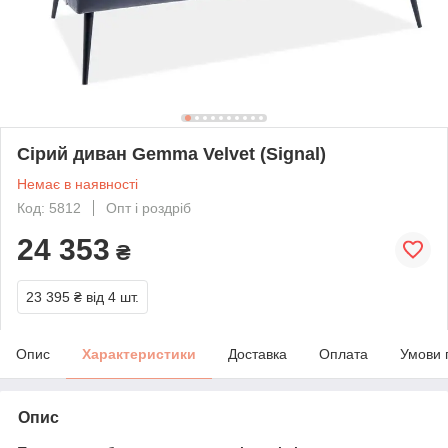
Сірий диван Gemma Velvet (Signal)
Немає в наявності
Код: 5812
Опт і роздріб
24 353
₴
23 395 ₴
від 4 шт.
Опис
Характеристики
Доставка
Оплата
Умови 
Опис