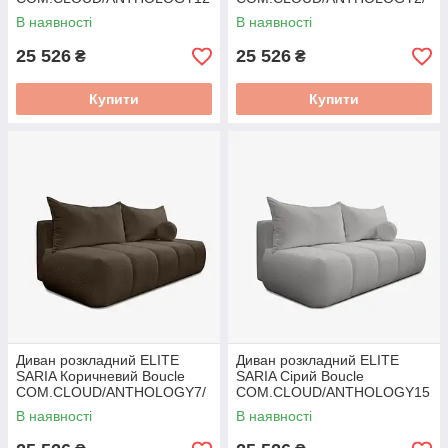
/SOF
SOF
В наявності
В наявності
25 526
25 526
₴
₴
Купити
Купити
Диван розкладний ELITE
Диван розкладний ELITE
SARIA Коричневий Boucle
SARIA Сірий Boucle
COM.CLOUD/ANTHOLOGY7/
COM.CLOUD/ANTHOLOGY15
SOF
/SOF
В наявності
В наявності