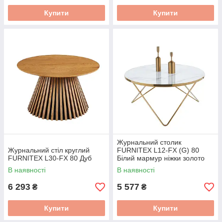
Купити
Купити
Журнальний столик
Журнальний стіл круглий
FURNITEX L12-FX (G) 80
FURNITEX L30-FX 80 Дуб
Білий мармур ніжки золото
В наявності
В наявності
6 293
5 577
₴
₴
Купити
Купити