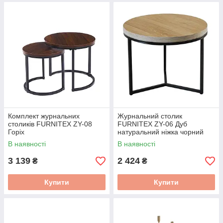
Комплект журнальних
Журнальний столик
столиків FURNITEX ZY-08
FURNITEX ZY-06 Дуб
Горіх
натуральний ніжка чорний
В наявності
В наявності
3 139
2 424
₴
₴
Купити
Купити