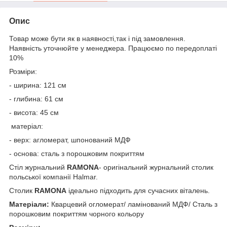
Опис
Товар може бути як в наявності,так і під замовлення.
Наявність уточнюйте у менеджера. Працюємо по передоплаті
10%
Розміри:
- ширина: 121 см
- глибина: 61 см
- висота: 45 см
матеріал:
- верх: агломерат, шпонований МДФ
- основа: сталь з порошковим покриттям
Стіл журнальний
RAMONA
- оригінальний журнальний столик
польської компанії Halmar.
Столик
RAMONA
ідеально підходить для сучасних віталень.
Матеріали:
Кварцевий огломерат/ ламінований МДФ/ Сталь з
порошковим покриттям чорного кольору