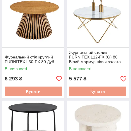
Журнальний столик
Журнальний стіл круглий
FURNITEX L12-FX (G) 80
FURNITEX L30-FX 80 Дуб
Білий мармур ніжки золото
В наявності
В наявності
6 293
5 577
₴
₴
Купити
Купити