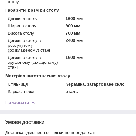
столу
Габаритні розміри столу
Довжина столу
1600 мм
Ширина столу
900 мм
Висота столу
760 мм
Довжина столу в
2400 мм
розсунутому
(розкладеному) стані
Довжина столу в
1600 мм
зрушеному (складеному)
стані
Матеріал виготовлення столу
Стільниця
Кераміка, загартоване скло
Каркас, ніжки
сталь
Приховати
Умови доставки
Доставка здійснюється тільки по передоплаті.