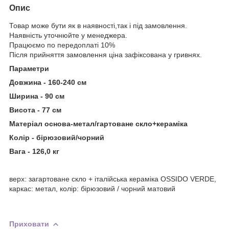
Опис
Товар може бути як в наявності,так і під замовлення.
Наявність уточнюйте у менеджера.
Працюємо по передоплаті 10%
Після прийняття замовлення ціна зафіксована у гривнях.
Параметри
Довжина - 160-240 см
Ширина - 90 см
Висота - 77 см
Матеріал основа-метал/гартоване скло+кераміка
Колір - бірюзовий/чорний
Вага - 126,0 кг
верх: загартоване скло + італійська кераміка OSSIDO VERDE,
каркас: метал, колір: бірюзовий / чорний матовий
Приховати