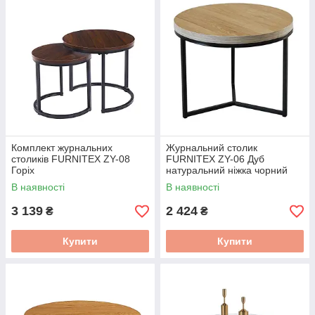
Комплект журнальних
Журнальний столик
столиків FURNITEX ZY-08
FURNITEX ZY-06 Дуб
Горіх
натуральний ніжка чорний
В наявності
В наявності
3 139
2 424
₴
₴
Купити
Купити