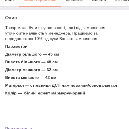
Опис
Товар може бути як у наявності, так і під замовлення,
уточнюйте наявність у менеджера. Працюємо за
передоплатою 10% від сухи Вашого замовлення.
Параметри
Діаметр більшого — 45 см
Висота більшого — 48 см
Діаметр меншого — 32 см
Висота меншого — 42 см
Матеріал — стільниця ДСП ламінований/
основа-метал
Колір — білий
ефект мармуру/чорний
Приховати