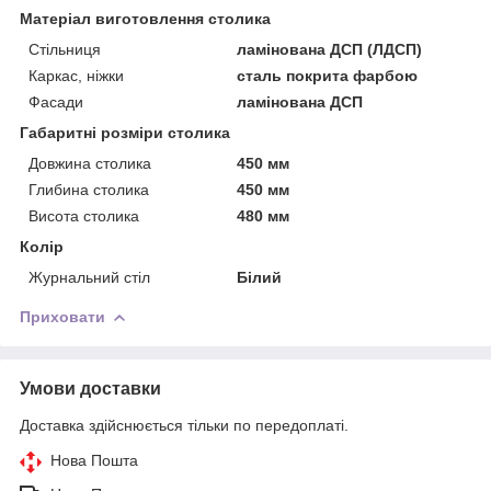
Матеріал виготовлення столика
Стільниця
ламінована ДСП (ЛДСП)
Каркас, ніжки
сталь покрита фарбою
Фасади
ламінована ДСП
Габаритні розміри столика
Довжина столика
450 мм
Глибина столика
450 мм
Висота столика
480 мм
Колір
Журнальний стіл
Білий
Приховати
Умови доставки
Доставка здійснюється тільки по передоплаті.
Нова Пошта