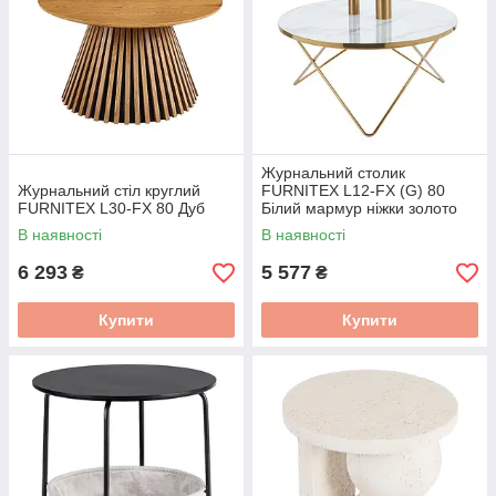
Журнальний столик
Журнальний стіл круглий
FURNITEX L12-FX (G) 80
FURNITEX L30-FX 80 Дуб
Білий мармур ніжки золото
В наявності
В наявності
6 293
5 577
₴
₴
Купити
Купити