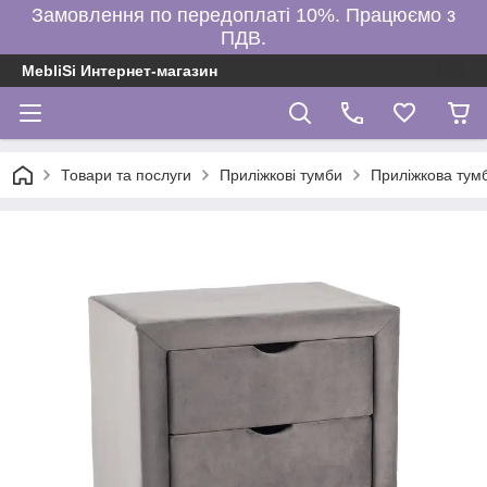
Замовлення по передоплаті 10%. Працюємо з
ПДВ.
MebliSi Интернет-магазин
Товари та послуги
Приліжкові тумби
Приліжкова тумб