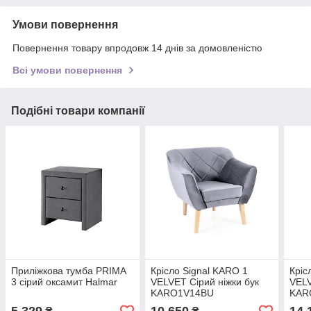
Умови повернення
Повернення товару впродовж 14 днів за домовленістю
Всі умови повернення
Подібні товари компанії
Приліжкова тумба PRIMA
Крісло Signal KARO 1
Кріс
3 сірий оксамит Halmar
VELVET Сірий ніжки бук
VEL
KARO1V14BU
KAR