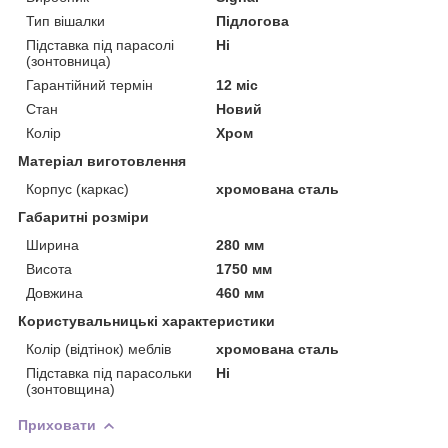
Тип вішалки
Підлогова
Підставка під парасолі
Ні
(зонтовница)
Гарантійний термін
12 міс
Стан
Новий
Колір
Хром
Матеріал виготовлення
Корпус (каркас)
хромована сталь
Габаритні розміри
Ширина
280 мм
Висота
1750 мм
Довжина
460 мм
Користувальницькі характеристики
Колір (відтінок) меблів
хромована сталь
Підставка під парасольки
Ні
(зонтовщина)
Приховати