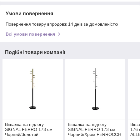
Умови повернення
Повернення товару впродовж 14 днів за домовленістю
Всі умови повернення
Подібні товари компанії
Вішалка на підлогу
Вішалка на підлогу
Віш
SIGNAL FERRO 173 см
SIGNAL FERRO 173 см
176 
Чорний/Золотий
Чорний/Хром FERROCCH
ALL
FERROCZL