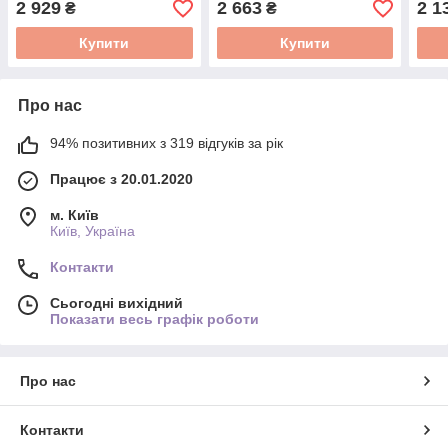
2 929
2 663
2 1
₴
₴
Купити
Купити
Про нас
94% позитивних з 319 відгуків за рік
Працює з 20.01.2020
м. Київ
Київ, Україна
Контакти
Сьогодні вихідний
Показати весь графік роботи
Про нас
Контакти