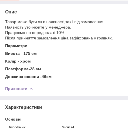
Опис
Товар може бути як в наявності,так і під замовлення.
Наявність уточнюйте у менеджера.
Працюємо по передоплаті 10%
Після прийняття замовлення ціна зафіксована у гривнях.
Параметри
Висота - 175 см
Колір - хром
Платформа-28 см
Довжина основи -46см
Приховати
Характеристики
Основні
Виробник
Signal