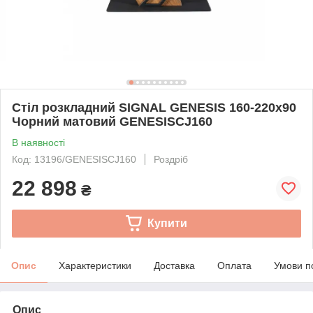
Стіл розкладний SIGNAL GENESIS 160-220х90
Чорний матовий GENESISCJ160
В наявності
Код: 13196/GENESISCJ160
Роздріб
22 898
₴
Купити
Опис
Характеристики
Доставка
Оплата
Умови п
Опис