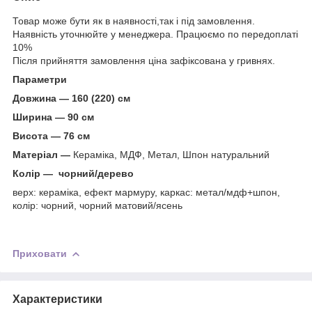
Товар може бути як в наявності,так і під замовлення.
Наявність уточнюйте у менеджера. Працюємо по передоплаті
10%
Після прийняття замовлення ціна зафіксована у гривнях.
Параметри
Довжина — 160 (220) см
Ширина — 90 см
Висота — 76 см
Матеріал —
Кераміка, МДФ, Метал, Шпон натуральний
Колір — чорний/дерево
верх: кераміка, ефект мармуру, каркас: метал/мдф+шпон,
колір: чорний, чорний матовий/ясень
Приховати
Характеристики