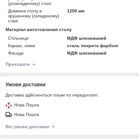
(розкладеному) стані
Довжина столу в
1200 мм
зрушеному (складеному)
стані
Матеріал виготовлення столу
Стільниця
МДФ шпонований
Каркас, ніжки
сталь покрита фарбою
Фасади
МДФ шпонований
Приховати
Умови доставки
Доставка здійснюється тільки по передоплаті.
Нова Пошта
Нова Пошта
Всі умови доставки