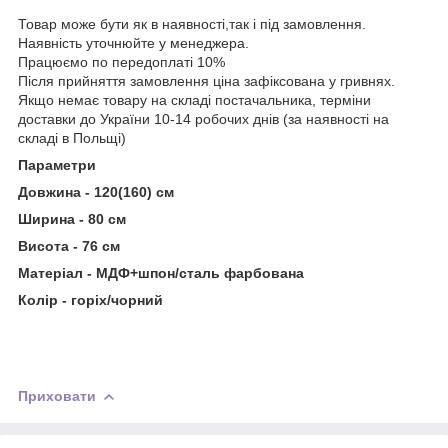
Товар може бути як в наявності,так і під замовлення.
Наявність уточнюйте у менеджера.
Працюємо по передоплаті 10%
Після прийняття замовлення ціна зафіксована у гривнях.
Якщо немає товару на складі постачальника, терміни
доставки до України 10-14 робочих днів (за наявності на
складі в Польщі)
Параметри
Довжина -
120(160) см
Ширина - 80 см
Висота - 76 см
Матеріал - МДФ+шпон/сталь фарбована
Колір - горіх/чорний
Приховати