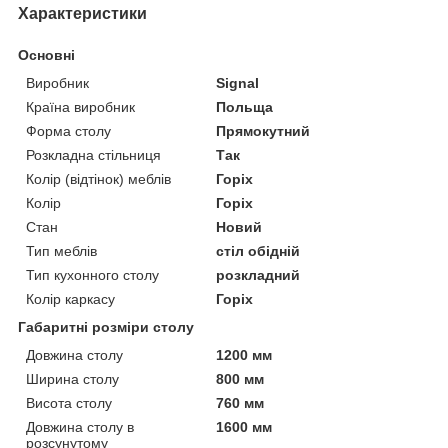
Характеристики
Основні
Виробник
Signal
Країна виробник
Польща
Форма столу
Прямокутний
Розкладна стільниця
Так
Колір (відтінок) меблів
Горіх
Колір
Горіх
Стан
Новий
Тип меблів
стіл обідній
Тип кухонного столу
розкладний
Колір каркасу
Горіх
Габаритні розміри столу
Довжина столу
1200 мм
Ширина столу
800 мм
Висота столу
760 мм
Довжина столу в
1600 мм
розсунутому