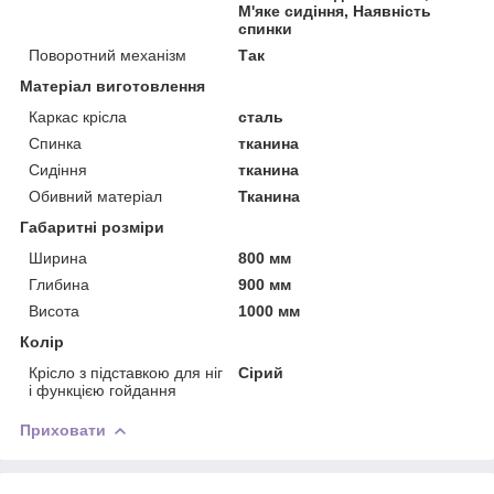
М'яке сидіння, Наявність
спинки
Поворотний механізм
Так
Матеріал виготовлення
Каркас крісла
сталь
Спинка
тканина
Сидіння
тканина
Обивний матеріал
Тканина
Габаритні розміри
Ширина
800 мм
Глибина
900 мм
Висота
1000 мм
Колір
Крісло з підставкою для ніг
Сірий
і функцією гойдання
Приховати