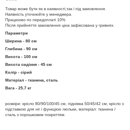
Товар може бути як в наявності,так і під замовлення.
Наявність уточнюйте у менеджера.
Працюємо по передоплаті 10%
Після прийняття замовлення ціна зафіксована у гривнях.
Параметри
Ширина - 80 см
Глибина - 90 см
Висота - 100 см
Висота сидіння - 45 см
Колір - сірий
Матеріал - тканина, сталь
Вага - 25.7 кг
розміри: крісло 80/90/100/45 см, підніжка 50/45/42 см; крісло з
підставкою для ніг і функцією люльки, матеріал: тканина /
сталь з порошковим покриттям.