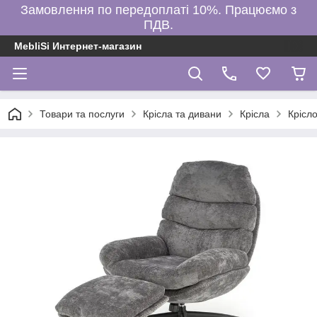
Замовлення по передоплаті 10%. Працюємо з
ПДВ.
MebliSi Интернет-магазин
Товари та послуги
Крісла та дивани
Крісла
Крісл