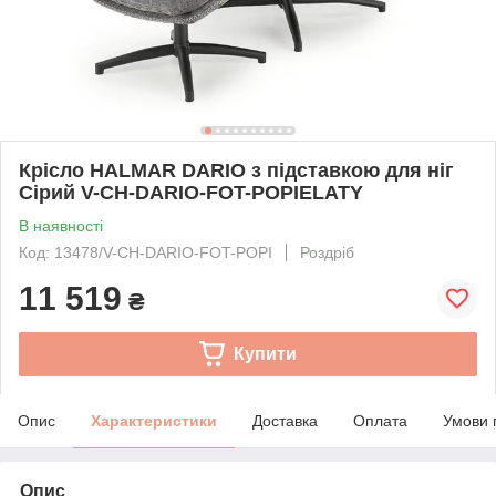
Крісло HALMAR DARIO з підставкою для ніг
Сірий V-CH-DARIO-FOT-POPIELATY
В наявності
Код: 13478/V-CH-DARIO-FOT-POPI
Роздріб
11 519
₴
Купити
Опис
Характеристики
Доставка
Оплата
Умови 
Опис