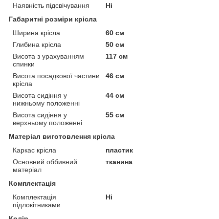
Наявність підсвічування
Ні
Габаритні розміри крісла
Ширина крісла
60 см
Глибина крісла
50 см
Висота з урахуванням
117 см
спинки
Висота посадкової частини
46 см
крісла
Висота сидіння у
44 см
нижньому положенні
Висота сидіння у
55 см
верхньому положенні
Матеріал виготовлення крісла
Каркас крісла
пластик
Основний оббивний
тканина
матеріал
Комплектація
Комплектація
Ні
підлокітниками
Колір