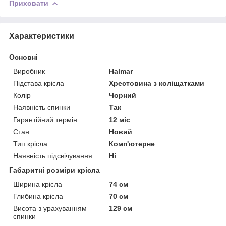
Приховати
Характеристики
Основні
Виробник
Halmar
Підстава крісла
Хрестовина з коліщатками
Колір
Чорний
Наявність спинки
Так
Гарантійний термін
12 міс
Стан
Новий
Тип крісла
Комп'ютерне
Наявність підсвічування
Ні
Габаритні розміри крісла
Ширина крісла
74 см
Глибина крісла
70 см
Висота з урахуванням
129 см
спинки