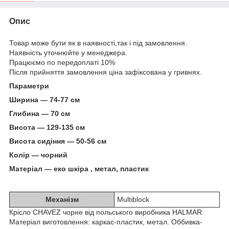
Опис
Товар може бути як в наявності,так і під замовлення.
Наявність уточнюйте у менеджера.
Працюємо по передоплаті 10%
Після прийняття замовлення ціна зафіксована у гривнях.
Параметри
Ширина — 74-77 см
Глибина — 70 см
Висота — 129-135 см
Висота сидіння — 50-56 см
Колір — чорний
Матеріал — еко шкіра
, метал, пластик
Механізм
Multiblock
Крісло CHAVEZ чорне від польського виробника HALMAR.
Матеріал виготовлення: каркас-пластик, метал. Оббивка-