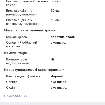
Висота посадкової частини
50 см
крісла
Висота сидіння у
50 см
нижньому положенні
Висота сидіння у
56 см
верхньому положенні
Матеріал виготовлення крісла
Каркас крісла
пластик, сталь
Основний оббивний
екошкіра
матеріал
Комплектація
Комплектація
Ні
підлокітниками
Користувальницькі характеристики
Колір (відтінок) меблів
Чорний
Спинка
еко шкіра
Сидіння
еко шкіра
Приховати