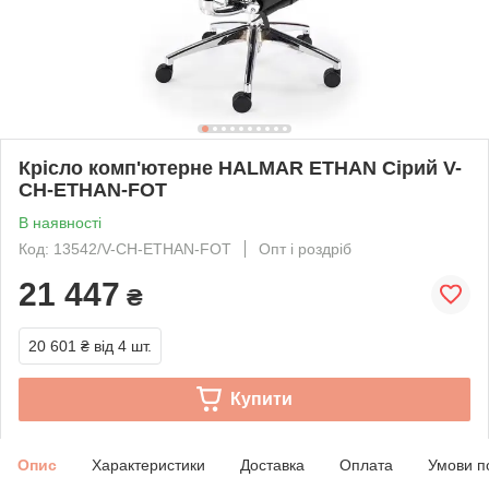
Крісло комп'ютерне HALMAR ETHAN Сірий V-
CH-ETHAN-FOT
В наявності
Код: 13542/V-CH-ETHAN-FOT
Опт і роздріб
21 447
₴
20 601 ₴
від 4 шт.
Купити
Опис
Характеристики
Доставка
Оплата
Умови п