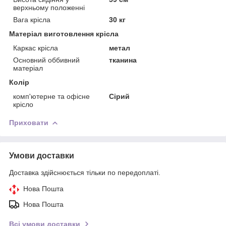
верхньому положенні
Вага крісла
30 кг
Матеріал виготовлення крісла
Каркас крісла
метал
Основний оббивний
тканина
матеріал
Колір
комп'ютерне та офісне
Сірий
крісло
Приховати
Умови доставки
Доставка здійснюється тільки по передоплаті.
Нова Пошта
Нова Пошта
Всі умови доставки