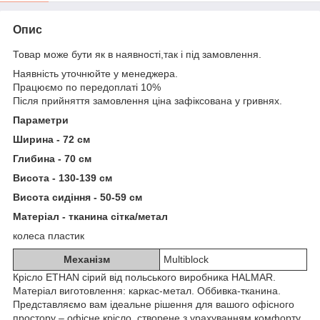
Опис
Товар може бути як в наявності,так і під замовлення.
Наявність уточнюйте у менеджера.
Працюємо по передоплаті 10%
Після прийняття замовлення ціна зафіксована у гривнях.
Параметри
Ширина - 72 см
Глибина - 70 см
Висота - 130-139 см
Висота сидіння - 50-59 см
Матеріал - тканина сітка/метал
колеса пластик
Механізм
Multiblock
Крісло ETHAN сірий від польського виробника HALMAR.
Матеріал виготовлення: каркас-метал. Оббивка-тканина.
Представляємо вам ідеальне рішення для вашого офісного
простору – офісне крісло, створене з урахуванням комфорту,