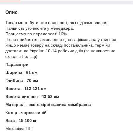
Опис
Товар може бути як в наявності,так і під замовлення.
Наявність уточнюйте у менеджера.
Працюємо по передоплаті 10%
Після прийняття замовлення ціна зафіксована у гривнях.
Якщо немає товару на складі постачальника, терміни
доставки до України 10-14 робочих днів (за наявності на
складі в Польщі)
Параметри
Ширина - 61 см
Глибина - 70 см
Висота - 112-121 см
Висота сидіння - 43-52 см
Матеріал - еко-шкіра/тканина мембранна
Колір - чорно-синій
Вага - 15,100 кг
Механізм TILT