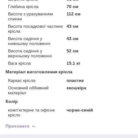
Глибина крісла
70 см
Висота з урахуванням
112 см
спинки
Висота посадкової частини
43 см
крісла
Висота сидіння у
43 см
нижньому положенні
Висота сидіння у
52 см
верхньому положенні
Вага крісла
15.1 кг
Матеріал виготовлення крісла
Каркас крісла
пластик
Основний оббивний
екошкіра
матеріал
Колір
комп'ютерне та офісне
чорно-синій
крісло
Приховати