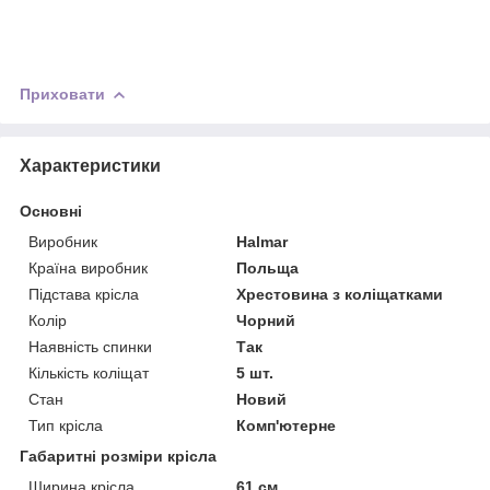
Приховати
Характеристики
Основні
Виробник
Halmar
Країна виробник
Польща
Підстава крісла
Хрестовина з коліщатками
Колір
Чорний
Наявність спинки
Так
Кількість коліщат
5 шт.
Стан
Новий
Тип крісла
Комп'ютерне
Габаритні розміри крісла
Ширина крісла
61 см