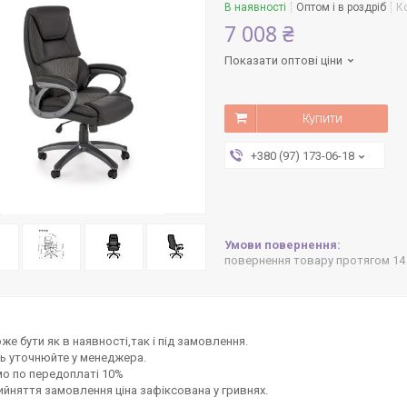
В наявності
Оптом і в роздріб
К
7 008 ₴
Показати оптові ціни
Купити
+380 (97) 173-06-18
повернення товару протягом 14
же бути як в наявності,так і під замовлення.
ь уточнюйте у менеджера.
о по передоплаті 10%
ийняття замовлення ціна зафіксована у гривнях.