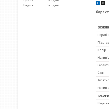
Субота
Вихідний
Неділя
Вихідний
Характ
ОСНОВ
Виробн
Підстав
Колір
Наявніс
Гаранті
Стан
Тип крі
Наявніс
ГАБАРИ
Ширина