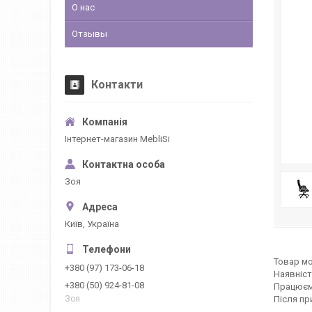
О нас
Отзывы
Контакти
Інтернет-магазин MebliSi
Зоя
Київ, Україна
Товар мо
+380 (97) 173-06-18
Наявніст
+380 (50) 924-81-08
Працюєм
Після пр
Зоя