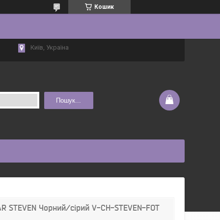
Кошик
Київ, Україна
Пошук...
AR STEVEN Чорний/сірий V-CH-STEVEN-FOT