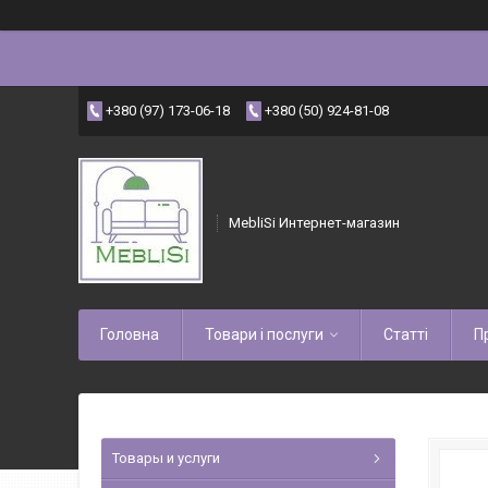
+380 (97) 173-06-18
+380 (50) 924-81-08
MebliSi Интернет-магазин
Головна
Товари і послуги
Статті
П
Товары и услуги