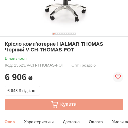
Крісло комп'ютерне HALMAR THOMAS
Чорний V-CH-THOMAS-FOT
В наявності
Код: 13623/V-CH-THOMAS-FOT
Опт і роздріб
6 906
₴
6 643 ₴
від 4 шт.
Купити
Опис
Характеристики
Доставка
Оплата
Умови п