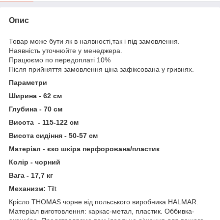
Опис
Товар може бути як в наявності,так і під замовлення.
Наявність уточнюйте у менеджера.
Працюємо по передоплаті 10%
Після прийняття замовлення ціна зафіксована у гривнях.
Параметри
Ширина - 62 см
Глубина - 70 см
Висота - 115-122 см
Висота сидіння - 50-57 см
Матеріал - єко шкіра перфорована/пластик
Колір - чорний
Вага - 17,7 кг
Механизм:
Tilt
Крісло THOMAS чорне від польського виробника HALMAR.
Матеріал виготовлення: каркас-метал, пластик. Оббивка-