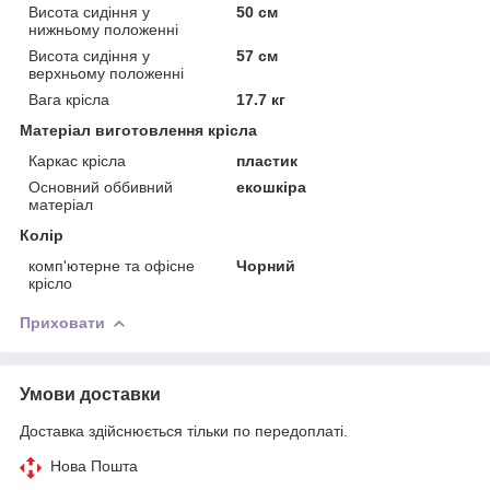
Висота сидіння у
50 см
нижньому положенні
Висота сидіння у
57 см
верхньому положенні
Вага крісла
17.7 кг
Матеріал виготовлення крісла
Каркас крісла
пластик
Основний оббивний
екошкіра
матеріал
Колір
комп'ютерне та офісне
Чорний
крісло
Приховати
Умови доставки
Доставка здійснюється тільки по передоплаті.
Нова Пошта