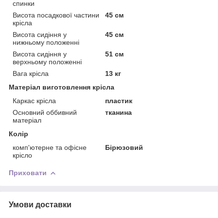
спинки
Висота посадкової частини
45 см
крісла
Висота сидіння у
45 см
нижньому положенні
Висота сидіння у
51 см
верхньому положенні
Вага крісла
13 кг
Матеріал виготовлення крісла
Каркас крісла
пластик
Основний оббивний
тканина
матеріал
Колір
комп'ютерне та офісне
Бірюзовий
крісло
Приховати
Умови доставки