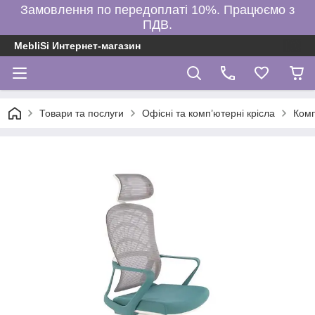
Замовлення по передоплаті 10%. Працюємо з
ПДВ.
MebliSi Интернет-магазин
Товари та послуги
Офісні та комп’ютерні крісла
Ком