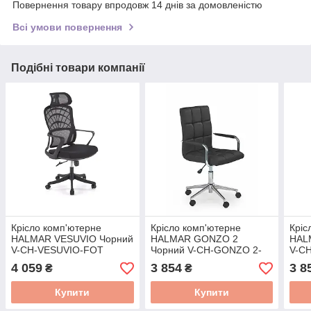
Повернення товару впродовж 14 днів за домовленістю
Всі умови повернення
Подібні товари компанії
Крісло комп'ютерне
Крісло комп'ютерне
Кріс
HALMAR VESUVIO Чорний
HALMAR GONZO 2
HAL
V-CH-VESUVIO-FOT
Чорний V-CH-GONZO 2-
V-C
FOT-CZARNY
BIA
4 059
3 854
3 8
₴
₴
Купити
Купити