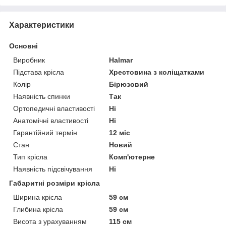
Характеристики
Основні
Виробник
Halmar
Підстава крісла
Хрестовина з коліщатками
Колір
Бірюзовий
Наявність спинки
Так
Ортопедичні властивості
Ні
Анатомічні властивості
Ні
Гарантійний термін
12 міс
Стан
Новий
Тип крісла
Комп'ютерне
Наявність підсвічування
Ні
Габаритні розміри крісла
Ширина крісла
59 см
Глибина крісла
59 см
Висота з урахуванням
115 см