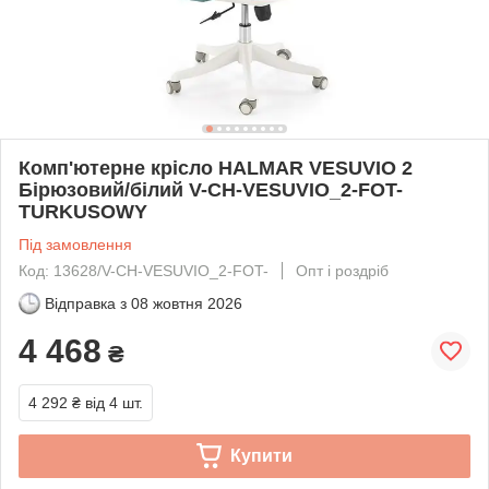
Комп'ютерне крісло HALMAR VESUVIO 2
Бірюзовий/білий V-CH-VESUVIO_2-FOT-
TURKUSOWY
Під замовлення
Код: 13628/V-CH-VESUVIO_2-FOT-
Опт і роздріб
Відправка з
08 жовтня 2026
4 468
₴
4 292 ₴
від 4 шт.
Купити