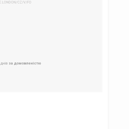
E.LONDON/CZ/V/FO
 днів
за домовленістю