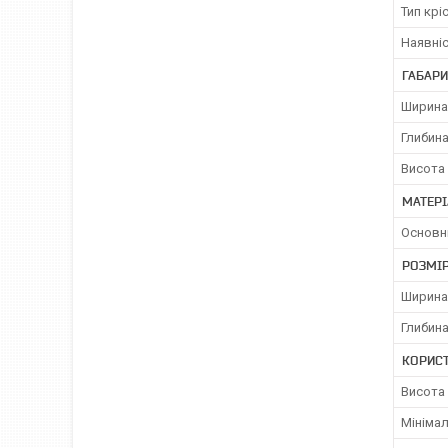
Тип крі
Наявніс
ГАБАРИ
Ширина
Глибина
Висота 
МАТЕРІ
Основн
РОЗМІР
Ширина
Глибина
КОРИС
Висота 
Мінімал