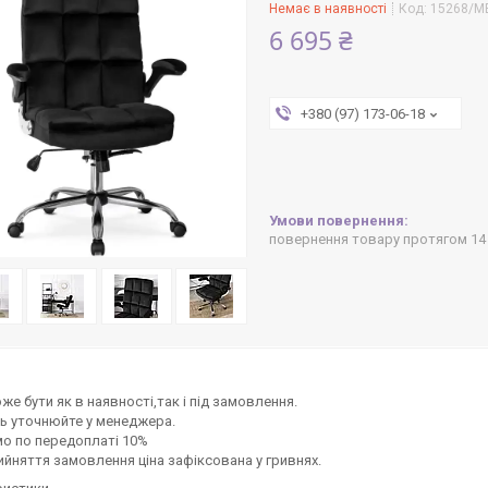
Немає в наявності
Код:
15268/M
6 695 ₴
+380 (97) 173-06-18
повернення товару протягом 14
же бути як в наявності,так і під замовлення.
ь уточнюйте у менеджера.
о по передоплаті 10%
ийняття замовлення ціна зафіксована у гривнях.