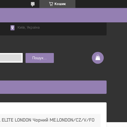
Кошик
Київ, Україна
Пошук...
L ELITE LONDON Чорний ME.LONDON/CZ/V/FO