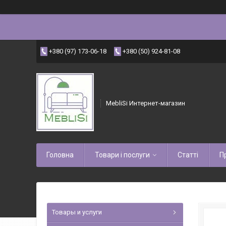
+380 (97) 173-06-18
+380 (50) 924-81-08
MebliSi Интернет-магазин
Головна
Товари і послуги
Статті
П
Товары и услуги