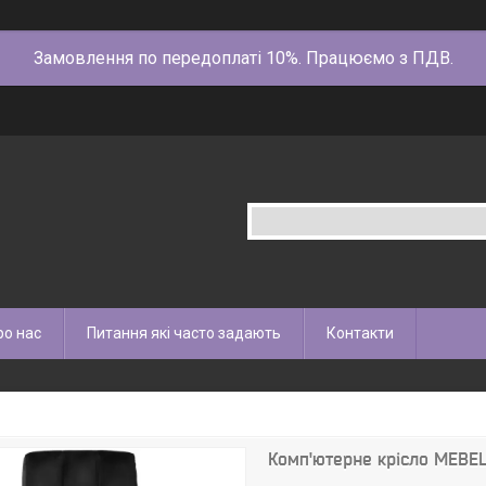
Замовлення по передоплаті 10%. Працюємо з ПДВ.
ро нас
Питання які часто задають
Контакти
Комп'ютерне крісло MEBE