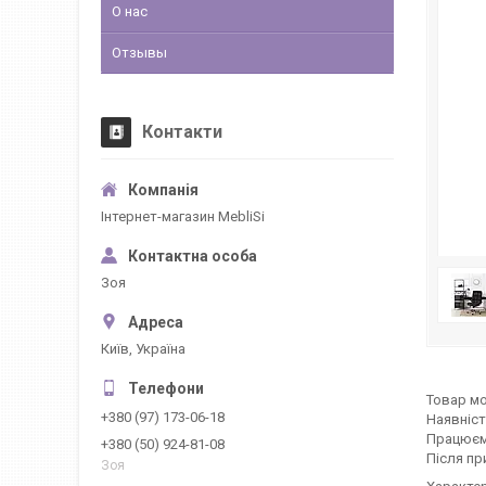
О нас
Отзывы
Контакти
Інтернет-магазин MebliSi
Зоя
Київ, Україна
Товар мо
+380 (97) 173-06-18
Наявніст
Працюєм
+380 (50) 924-81-08
Після пр
Зоя