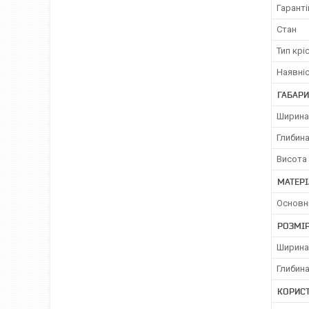
Гаранті
Стан
Тип крі
Наявніс
ГАБАРИ
Ширина
Глибина
Висота 
МАТЕРІ
Основн
РОЗМІР
Ширина
Глибина
КОРИС