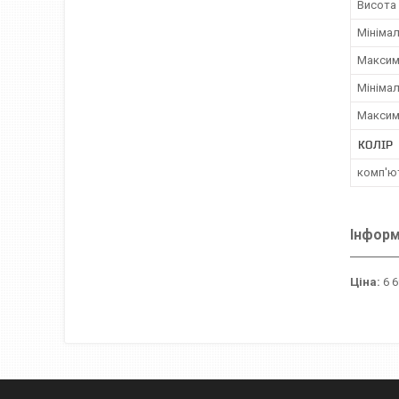
Висота 
Мінімал
Максим
Мінімал
Максим
КОЛІР
комп'ют
Інформ
Ціна:
6 6