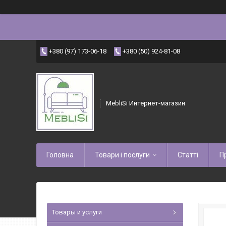
+380 (97) 173-06-18
+380 (50) 924-81-08
MebliSi Интернет-магазин
Головна
Товари і послуги
Статті
П
Товары и услуги