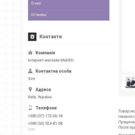
О нас
Отзывы
Контакти
Інтернет-магазин MebliSi
Зоя
Київ, Україна
Товар мо
+380 (97) 173-06-18
Наявніст
Працюєм
+380 (50) 924-81-08
Після пр
Зоя