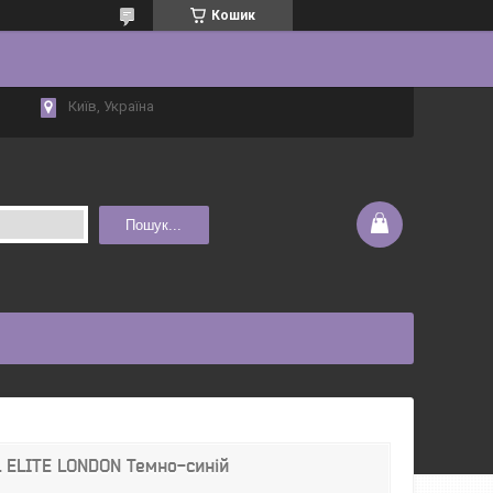
Кошик
Київ, Україна
Пошук...
 ELITE LONDON Темно-синій