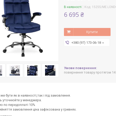
В наявності
Код:
15255/ME.LOND
6 695 ₴
Купити
+380 (97) 173-06-18
повернення товару протягом 14
же бути як в наявності,так і під замовлення.
ь уточнюйте у менеджера.
о по передоплаті 10%
ийняття замовлення ціна зафіксована у гривнях.