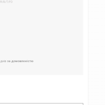
/R/B/T/FO
 днів
за домовленістю