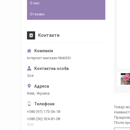
О нас
Отзывы
Контакти
Інтернет-магазин MebliSi
Зоя
Київ, Україна
Товар мо
+380 (97) 173-06-18
Наявніст
Працюєм
+380 (50) 924-81-08
Після пр
Зоя