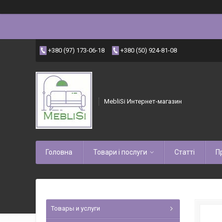
+380 (97) 173-06-18
+380 (50) 924-81-08
MebliSi Интернет-магазин
Головна
Товари і послуги
Статті
П
Товары и услуги