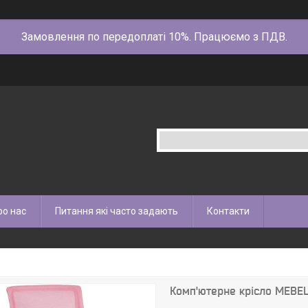
Замовлення по передоплаті 10%. Працюємо з ПДВ.
ро нас
Питання які часто задають
Контакти
Комп'ютерне крісло MEBE