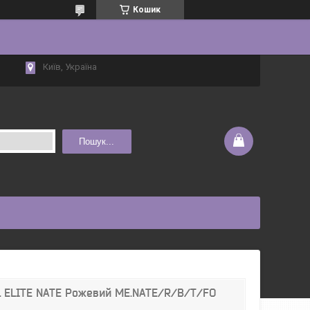
Кошик
Київ, Україна
Пошук...
L ELITE NATE Рожевий ME.NATE/R/B/T/FO