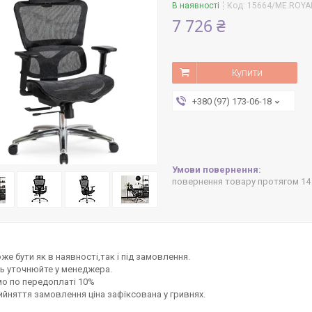
В наявності
Код:
15664/ME.ROYA
7 726 ₴
Купити
+380 (97) 173-06-18
повернення товару протягом 14
же бути як в наявності,так і під замовлення.
ь уточнюйте у менеджера.
о по передоплаті 10%
ийняття замовлення ціна зафіксована у гривнях.