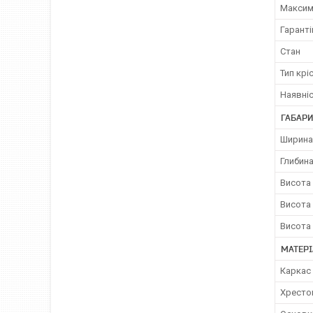
Максим
Гаранті
Стан
Тип крі
Наявніс
ГАБАРИ
Ширина
Глибина
Висота 
Висота 
Висота 
МАТЕРІ
Каркас 
Хресто