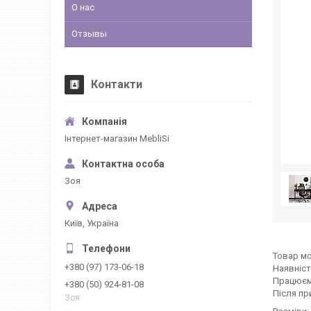
О нас
Отзывы
Контакти
Інтернет-магазин MebliSi
Зоя
Київ, Україна
Товар мо
+380 (97) 173-06-18
Наявніст
Працюєм
+380 (50) 924-81-08
Після пр
Зоя