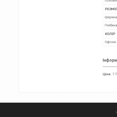
Основн
РОЗМІР
Ширина
Глибина
КОЛІР
Офісне 
Інформ
Ціна:
7 7