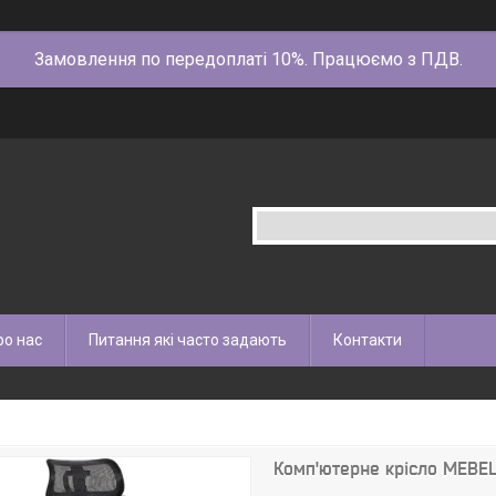
Замовлення по передоплаті 10%. Працюємо з ПДВ.
ро нас
Питання які часто задають
Контакти
Комп'ютерне крісло MEBE