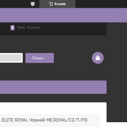
Кошик
Київ, Україна
Пошук...
L ELITE ROYAL Чорний ME.ROYAL/CZ/T/FO