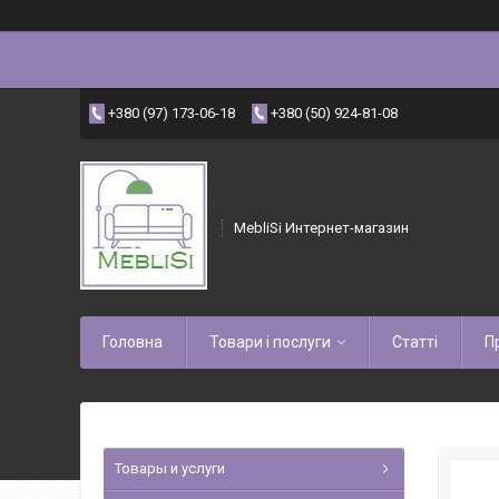
+380 (97) 173-06-18
+380 (50) 924-81-08
MebliSi Интернет-магазин
Головна
Товари і послуги
Статті
П
Товары и услуги