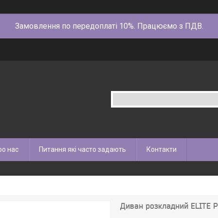
Замовлення по передоплаті 10%. Працюємо з ПДВ.
ро нас
Питання які часто задають
Контакти
Диван розкладний ELITE