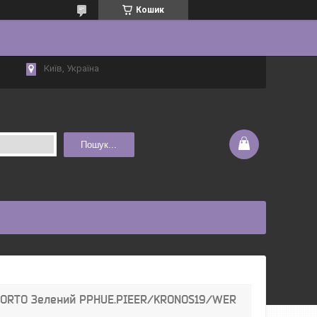
Кошик
Київ, Україна
Пошук...
 PORTO Зелений PPHUE.PIEER/KRONOS19/WER