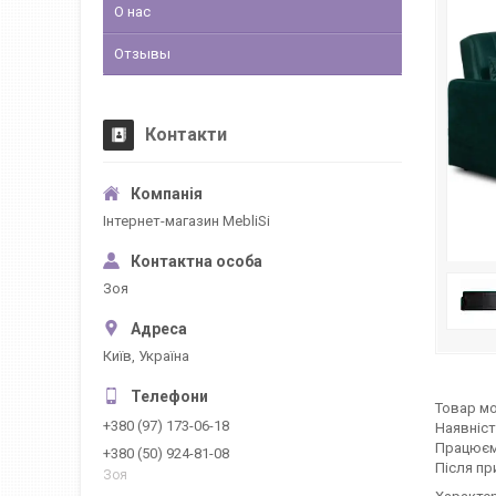
О нас
Отзывы
Контакти
Інтернет-магазин MebliSi
Зоя
Київ, Україна
Товар мо
+380 (97) 173-06-18
Наявніст
Працюєм
+380 (50) 924-81-08
Після пр
Зоя