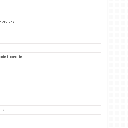
ного сну
ків і принтів
ани