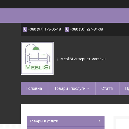
+380 (97) 173-06-18
+380 (50) 924-81-08
MebliSi Интернет-магазин
Головна
Товари і послуги
Статті
П
Товары и услуги