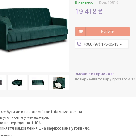
В наявності
Код:
15810
19 418 ₴
Купити
+380 (97) 173-06-18
повернення товару протягом 14
же бути як в наявності,так і під замовлення.
ь уточнюйте у менеджера.
о по передоплаті 10%
ийняття замовлення ціна зафіксована у гривнях.