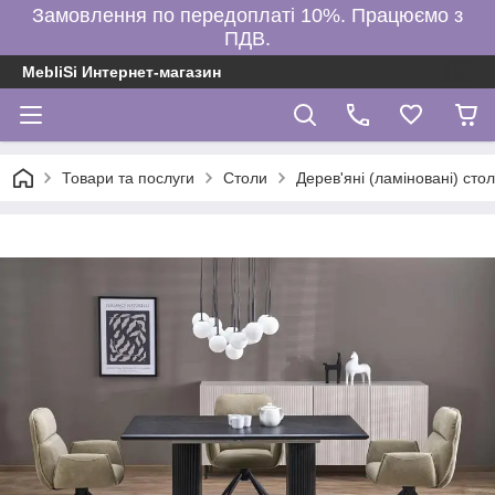
Замовлення по передоплаті 10%. Працюємо з
ПДВ.
MebliSi Интернет-магазин
Товари та послуги
Столи
Дерев'яні (ламіновані) сто