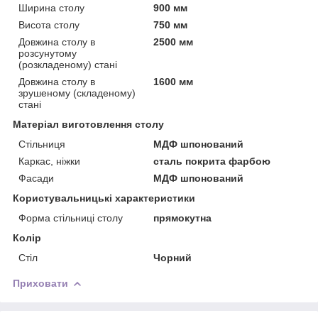
Ширина столу
900 мм
Висота столу
750 мм
Довжина столу в
2500 мм
розсунутому
(розкладеному) стані
Довжина столу в
1600 мм
зрушеному (складеному)
стані
Матеріал виготовлення столу
Стільниця
МДФ шпонований
Каркас, ніжки
сталь покрита фарбою
Фасади
МДФ шпонований
Користувальницькі характеристики
Форма стільниці столу
прямокутна
Колір
Стіл
Чорний
Приховати