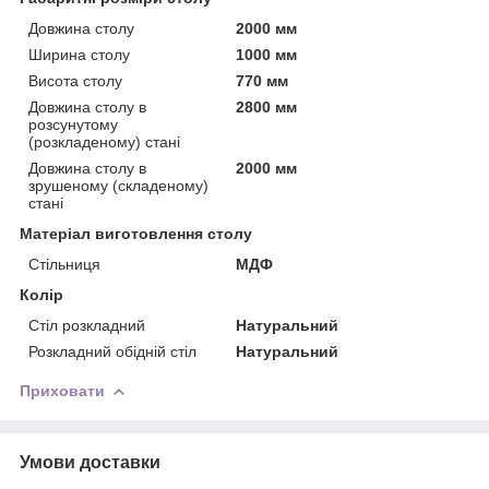
Довжина столу
2000 мм
Ширина столу
1000 мм
Висота столу
770 мм
Довжина столу в
2800 мм
розсунутому
(розкладеному) стані
Довжина столу в
2000 мм
зрушеному (складеному)
стані
Матеріал виготовлення столу
Стільниця
МДФ
Колір
Стіл розкладний
Натуральний
Розкладний обідній стіл
Натуральний
Приховати
Умови доставки