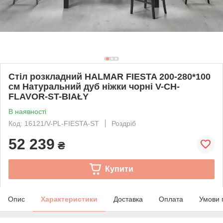
Стіл розкладний HALMAR FIESTA 200-280*100
см Натуральний дуб ніжки чорні V-CH-
FLAVOR-ST-BIAŁY
В наявності
Код: 16121/V-PL-FIESTA-ST
Роздріб
52 239
₴
Купити
Опис
Характеристики
Доставка
Оплата
Умови 