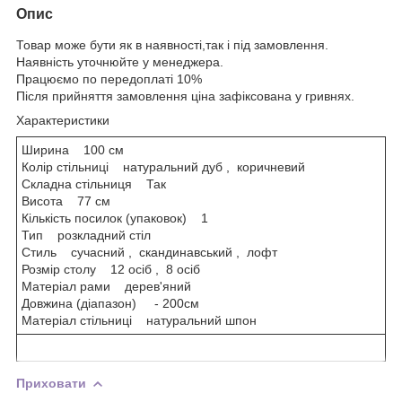
Опис
Товар може бути як в наявності,так і під замовлення.
Наявність уточнюйте у менеджера.
Працюємо по передоплаті 10%
Після прийняття замовлення ціна зафіксована у гривнях.
Характеристики
Ширина 100 см
Колір стільниці натуральний дуб , коричневий
Складна стільниця Так
Висота 77 см
Кількість посилок (упаковок) 1
Тип розкладний стіл
Стиль сучасний , скандинавський , лофт
Розмір столу 12 осіб , 8 осіб
Матеріал рами дерев'яний
Довжина (діапазон) - 200см
Матеріал стільниці натуральний шпон
Приховати