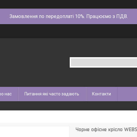
Замовлення по передоплаті 10%. Працюємо з ПДВ.
ро нас
Питання які часто задають
Контакти
Чорне офісне крісло WEBS