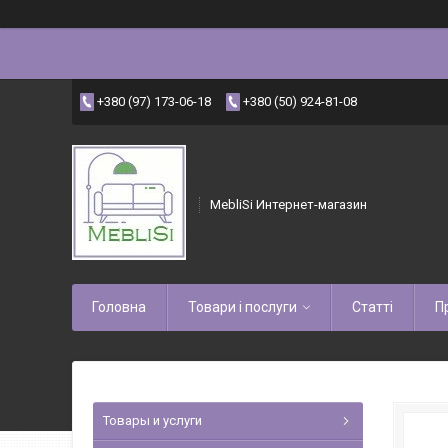
+380 (97) 173-06-18
+380 (50) 924-81-08
MebliSi Интернет-магазин
Головна
Товари і послуги
Статті
П
Товары и услуги