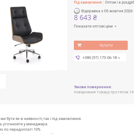
Під замовлення
Оптом і в роздрі
Відправка з 05 жовтня 2026
8 643 ₴
Показати оптові ціни
Купити
+380 (97) 173-06-18
повернення товару протягом 14
же бути як в наявності,так і під замовлення.
ь уточнюйте у менеджера.
о по передоплаті 10%