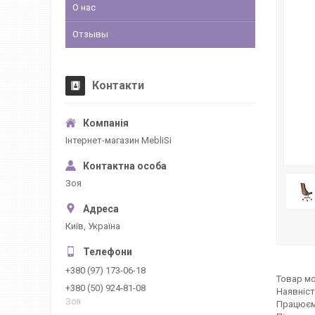
О нас
Отзывы
Контакти
Інтернет-магазин MebliSi
Зоя
Київ, Україна
+380 (97) 173-06-18
Товар мо
+380 (50) 924-81-08
Наявніст
Зоя
Працюєм