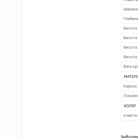
Ширина
Глибина
Висота 
Висота 
Висота 
Висота 
Вага кр
МАТЕРІ
Каркас 
Основн
КОЛІР
комп'ют
Інформ