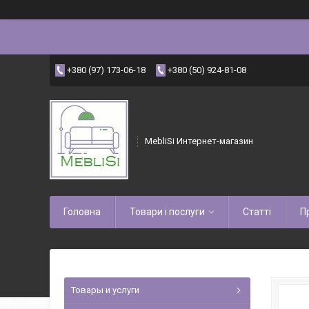
+380 (97) 173-06-18
+380 (50) 924-81-08
MebliSi Интернет-магазин
Головна
Товари і послуги
Статті
П
Товары и услуги