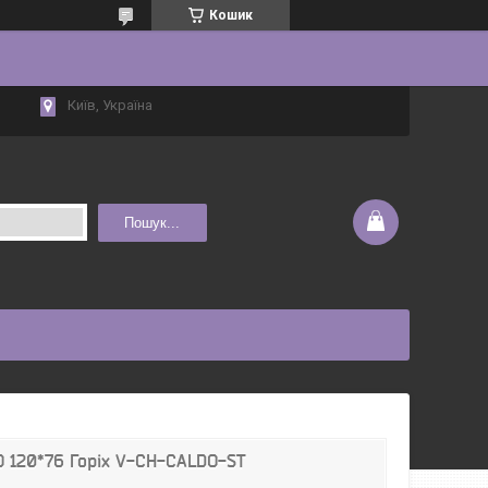
Кошик
Київ, Україна
Пошук...
O 120*76 Горіх V-CH-CALDO-ST