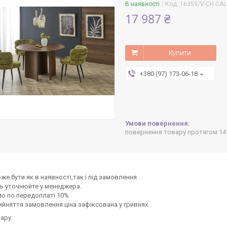
В наявності
Код:
16359/V-CH-CAL
17 987 ₴
Купити
+380 (97) 173-06-18
повернення товару протягом 14
же бути як в наявності,так і під замовлення.
ь уточнюйте у менеджера.
о по передоплаті 10%
ийняття замовлення ціна зафіксована у гривнях.
ару: