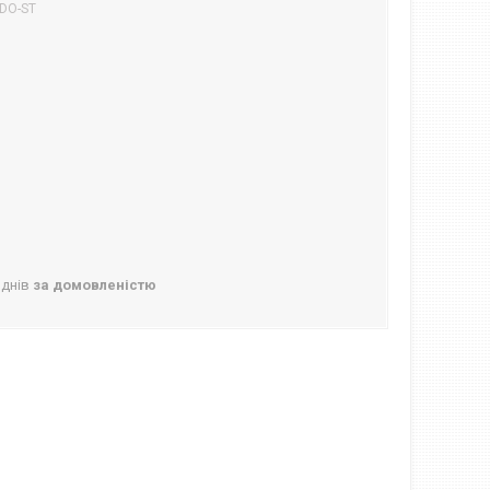
DO-ST
 днів
за домовленістю