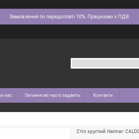
Замовлення по передоплаті 10%. Працюємо з ПДВ.
ро нас
Питання які часто задають
Контакти
Стіл круглий Halmar CALD