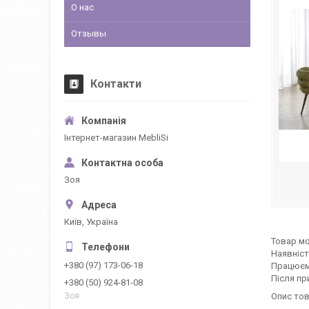
О нас
Отзывы
Контакти
Інтернет-магазин MebliSi
Зоя
Київ, Україна
Товар мо
Наявніст
+380 (97) 173-06-18
Працюєм
Після пр
+380 (50) 924-81-08
Опис тов
Зоя