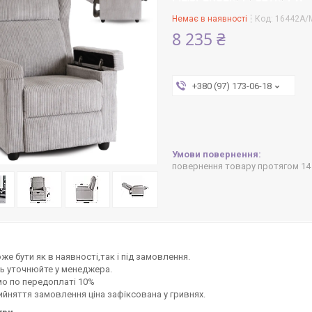
Немає в наявності
Код:
16442А/
8 235 ₴
+380 (97) 173-06-18
повернення товару протягом 14
же бути як в наявності,так і під замовлення.
ь уточнюйте у менеджера.
о по передоплаті 10%
ийняття замовлення ціна зафіксована у гривнях.