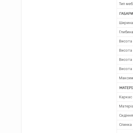
Тип меб
ГАБАРИ
Ширина
Глибин
Висота 
Висота 
Висота
Висота 
Максим
МАТЕР
Каркас 
Матері
Сидіння
Спинка