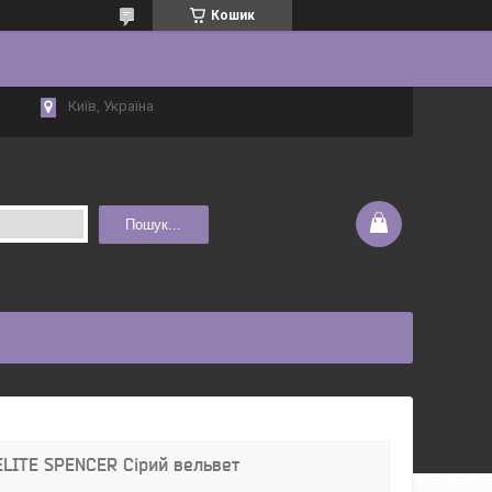
Кошик
Київ, Україна
Пошук...
ELITE SPENCER Сірий вельвет