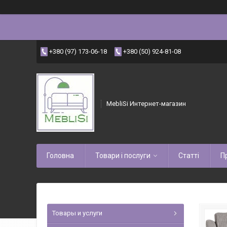
+380 (97) 173-06-18
+380 (50) 924-81-08
MebliSi Интернет-магазин
Головна
Товари і послуги
Статті
П
Товары и услуги