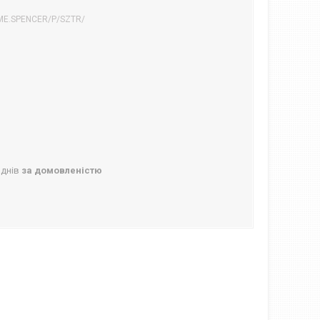
ME.SPENCER/P/SZTR/
 днів
за домовленістю