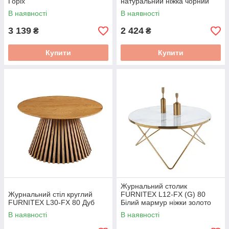
Горіх
натуральний ніжка чорний
В наявності
В наявності
3 139
2 424
₴
₴
Купити
Купити
Журнальний столик
Журнальний стіл круглий
FURNITEX L12-FX (G) 80
FURNITEX L30-FX 80 Дуб
Білий мармур ніжки золото
В наявності
В наявності