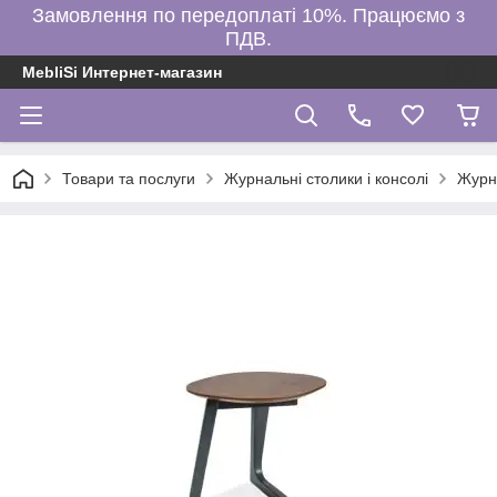
Замовлення по передоплаті 10%. Працюємо з
ПДВ.
MebliSi Интернет-магазин
Товари та послуги
Журнальні столики і консолі
Журн