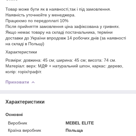
Товар може бути як в наявності,так і під замовлення.
Наявність уточнюйте у менеджера.
Працюємо по передоплаті 10%
Після прийняття замовлення ціна зафіксована у гривнях.
Якщо немає товару на складі постачальника, терміни
доставки до України впродовж 14 робочих днів (за наявності
на складі в Польщі)
Характеристики
Розміри: довжина: 45 см; ширина: 45 см; висота: 74 см.
Матеріал: верх: МДФ + натуральний шпон, каркас: дерево,
колір: горіх/графіт.
Приховати
Характеристики
Основні
Виробник
MEBEL ELITE
Країна виробник
Польща