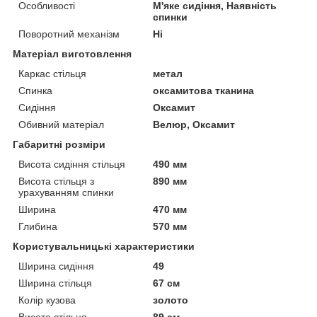
Особливості
М'яке сидіння, Наявність
спинки
Поворотний механізм
Ні
Матеріал виготовлення
Каркас стільця
метал
Спинка
оксамитова тканина
Сидіння
Оксамит
Обивний матеріал
Велюр, Оксамит
Габаритні розміри
Висота сидіння стільця
490 мм
Висота стільця з
890 мм
урахуванням спинки
Ширина
470 мм
Глибина
570 мм
Користувальницькі характеристики
Ширина сидіння
49
Ширина стільця
67 см
Колір кузова
золото
Висота стільця
89 см