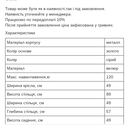
Товар може бути як в наявності,так і під замовлення.
Наявність уточнюйте у менеджера.
Працюємо по передоплаті 10%
Після прийняття замовлення ціна зафіксована у гривнях.
Характеристики
Матеріал корпусу
металл
Колір основи
золото
Колір
сірий
Матеріал
велюр
Макс. навантаження,кг
120
Ширина крісла, см
49
Висота стільця, см
89
Ширина стільця, см
49
Глибина стільця, см
57
Висота сидіння, см
49