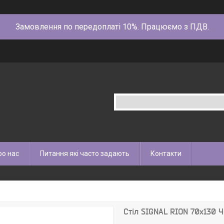
Замовлення по передоплаті 10%. Працюємо з ПДВ.
ро нас
Питання які часто задають
Контакти
Стіл SIGNAL RION 70x130 