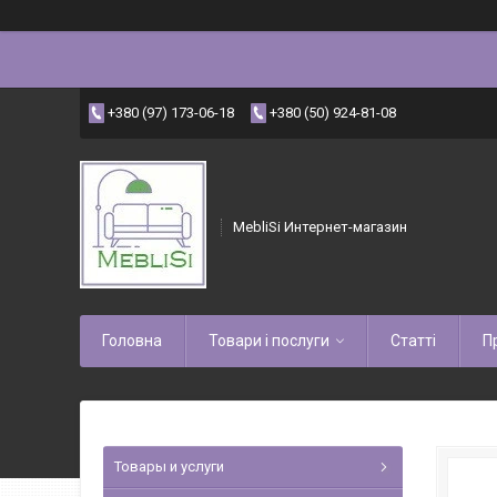
+380 (97) 173-06-18
+380 (50) 924-81-08
MebliSi Интернет-магазин
Головна
Товари і послуги
Статті
П
Товары и услуги