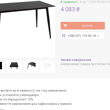
В наявності
Код:
17285/RIONC13
4 083 ₴
Купити
+380 (97) 173-06-18
повернення товару протягом 14
же бути як в наявності,так і під замовлення.
ь уточнюйте у менеджера.
о по передоплаті 10%
ийняття замовлення ціна зафіксована у гривнях.