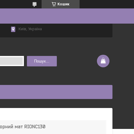
Кошик
Київ, Україна
Пошук...
Чорний мат RIONC130