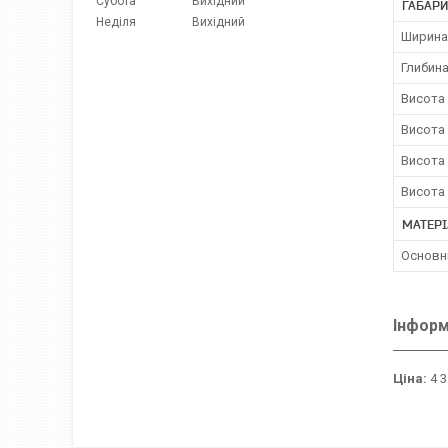
Субота
Вихідний
ГАБАРИ
Неділя
Вихідний
Ширина
Глибина
Висота 
Висота 
Висота 
Висота 
МАТЕРІ
Основн
Інформ
Ціна:
4 3