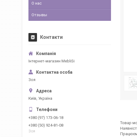
О нас
Отзывы
Контакти
Інтернет-магазин MebliSi
Зоя
Київ, Україна
+380 (97) 173-06-18
Товар мо
+380 (50) 924-81-08
Наявніст
Зоя
Працюєм