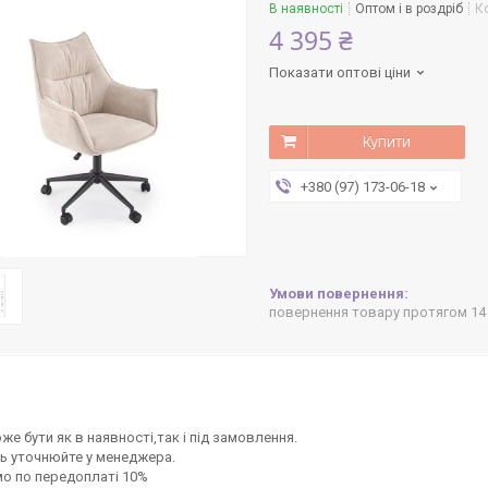
В наявності
Оптом і в роздріб
К
4 395 ₴
Показати оптові ціни
Купити
+380 (97) 173-06-18
повернення товару протягом 14
же бути як в наявності,так і під замовлення.
ь уточнюйте у менеджера.
о по передоплаті 10%