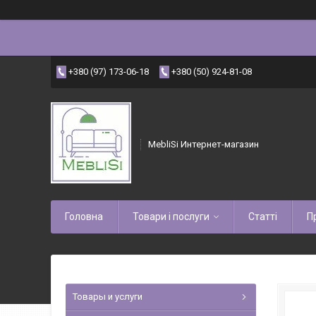
+380 (97) 173-06-18
+380 (50) 924-81-08
MebliSi Интернет-магазин
Головна
Товари і послуги
Статті
П
Товары и услуги