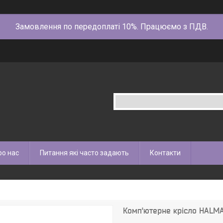
Замовлення по передоплаті 10%. Працюємо з ПДВ.
ро нас
Питання які часто задають
Контакти
Комп'ютерне крісло HAL