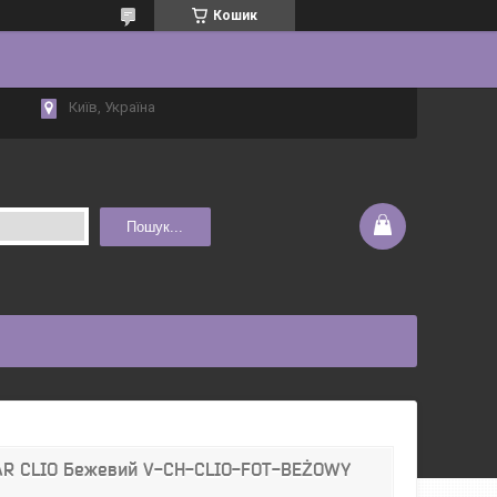
Кошик
Київ, Україна
Пошук...
MAR CLIO Бежевий V-CH-CLIO-FOT-BEŻOWY