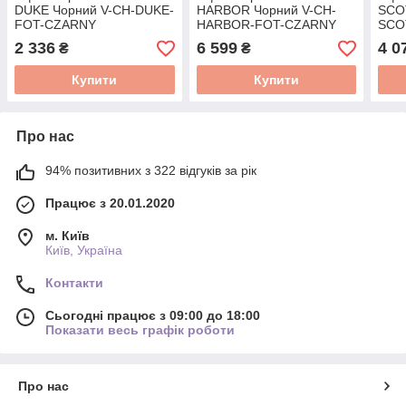
DUKE Чорний V-CH-DUKE-
HARBOR Чорний V-CH-
SCO
FOT-CZARNY
HARBOR-FOT-CZARNY
SCO
2 336
6 599
4 0
₴
₴
Купити
Купити
Про нас
94% позитивних з 322 відгуків за рік
Працює з 20.01.2020
м. Київ
Київ, Україна
Контакти
Сьогодні працює з 09:00 до 18:00
Показати весь графік роботи
Про нас