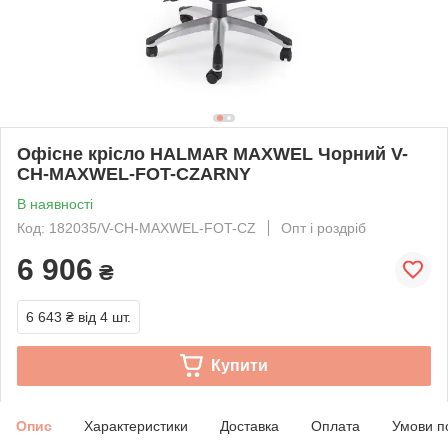
Офісне крісло HALMAR MAXWEL Чорний V-
CH-MAXWEL-FOT-CZARNY
В наявності
Код: 182035/V-CH-MAXWEL-FOT-CZ
Опт і роздріб
6 906
₴
6 643 ₴
від 4 шт.
Купити
Опис
Характеристики
Доставка
Оплата
Умови п