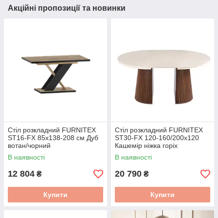
Акційні пропозиції та новинки
Стіл розкладний FURNITEX
Стіл розкладний FURNITEX
ST16-FX 85x138-208 см Дуб
ST30-FX 120-160/200x120
вотан/чорний
Кашемір ніжка горіх
В наявності
В наявності
12 804
20 790
₴
₴
Купити
Купити