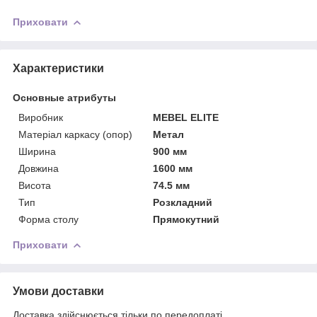
Приховати
Характеристики
Основные атрибуты
Виробник
MEBEL ELITE
Матеріал каркасу (опор)
Метал
Ширина
900 мм
Довжина
1600 мм
Висота
74.5 мм
Тип
Розкладний
Форма столу
Прямокутний
Приховати
Умови доставки
Доставка здійснюється тільки по передоплаті.