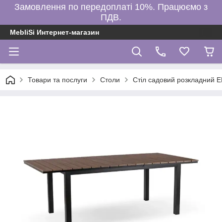
Замовлення по передоплаті 10%. Працюємо з
ПДВ.
MebliSi Интернет-магазин
Товари та послуги
Столи
Стіл садовий розкладний 